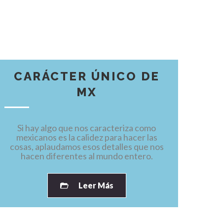
CARÁCTER ÚNICO DE
MX
Si hay algo que nos caracteriza como
mexicanos es la calidez para hacer las
cosas, aplaudamos esos detalles que nos
hacen diferentes al mundo entero.
Leer Más