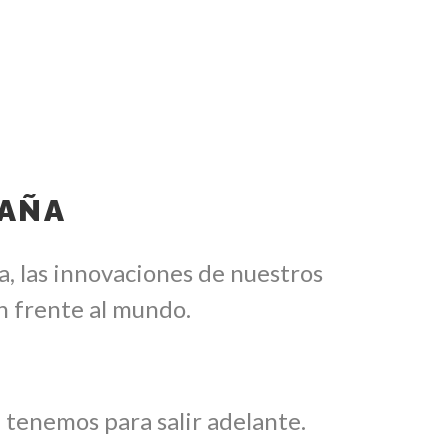
PAÑA
a, las innovaciones de nuestros
n frente al mundo.
e tenemos para salir adelante.