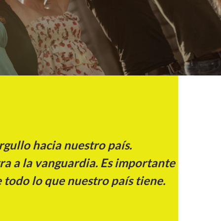
gullo hacia nuestro país.
ra a la vanguardia. Es importante
todo lo que nuestro país tiene.