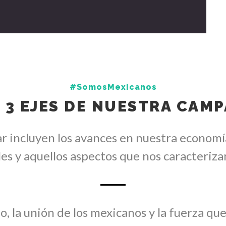
#SomosMexicanos
 3 EJES DE NUESTRA CAM
r incluyen los avances en nuestra economí
les y aquellos aspectos que nos caracteriza
o, la unión de los mexicanos y la fuerza qu