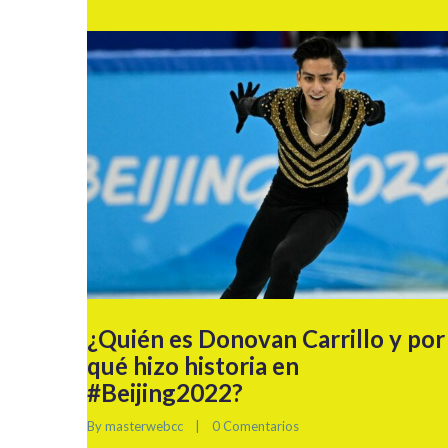
¿Quién es Donovan Carrillo y por
qué hizo historia en
#Beijing2022?
By 
masterwebcc
|
0 Comentarios