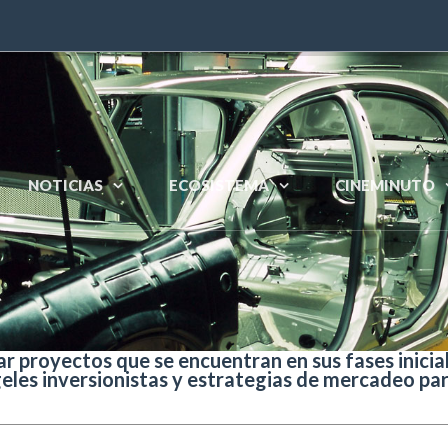
NOTICIAS
ECOSISTEMA
CINEMINUTO
 proyectos que se encuentran en sus fases inicial
geles inversionistas y estrategias de mercadeo par