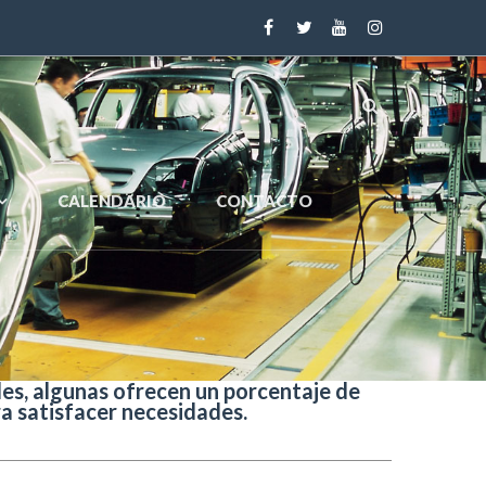
CALENDARIO
CONTACTO
es, algunas ofrecen un porcentaje de
a satisfacer necesidades.