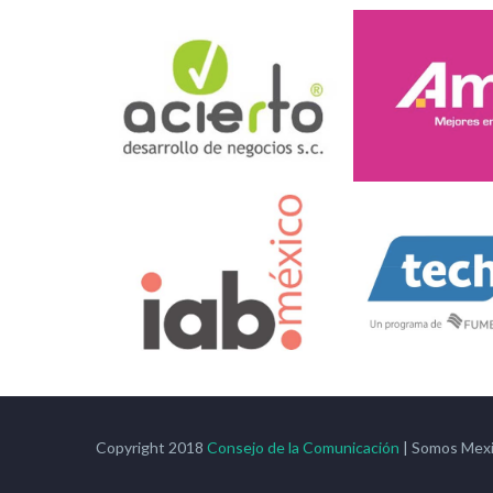
Copyright 2018
Consejo de la Comunicación
| Somos Mex