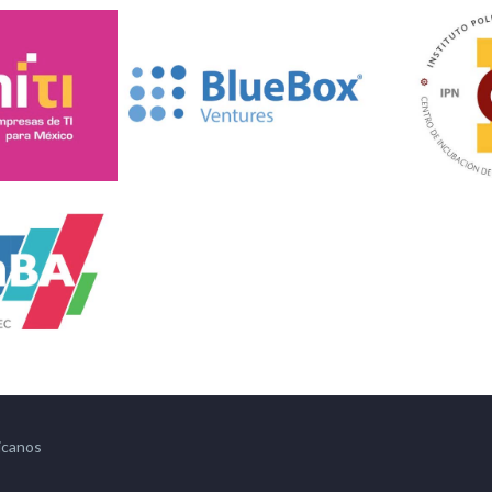
icanos