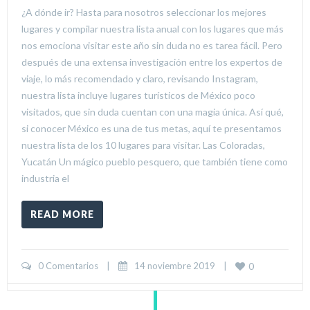
¿A dónde ir? Hasta para nosotros seleccionar los mejores
lugares y compilar nuestra lista anual con los lugares que más
nos emociona visitar este año sin duda no es tarea fácil. Pero
después de una extensa investigación entre los expertos de
viaje, lo más recomendado y claro, revisando Instagram,
nuestra lista incluye lugares turísticos de México poco
visitados, que sin duda cuentan con una magia única. Así qué,
si conocer México es una de tus metas, aquí te presentamos
nuestra lista de los 10 lugares para visitar. Las Coloradas,
Yucatán Un mágico pueblo pesquero, que también tiene como
industria el
READ MORE
0 Comentarios
|
14 noviembre 2019    
|
0