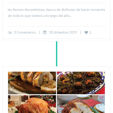
las fiestas decembrinas, época de disfrutar, de hacer recuento
de todo lo que vivimos a lo largo del año…
0 Comentarios
|
18 diciembre 2019    
|
2