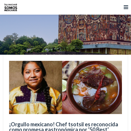
¡Orgullo mexicano! Chef tsotsil es reconocida
como promesa gastronómica por ’50 Best’