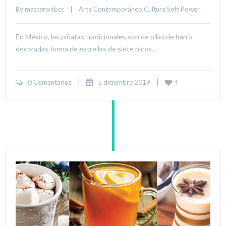
By 
masterwebcc
|
Arte Contemporáneo
,
Cultura
,
Soft Power
En México, las piñatas tradicionales son de ollas de barro
decoradas forma de estrellas de siete picos…
0 Comentarios
|
5 diciembre 2019    
|
1