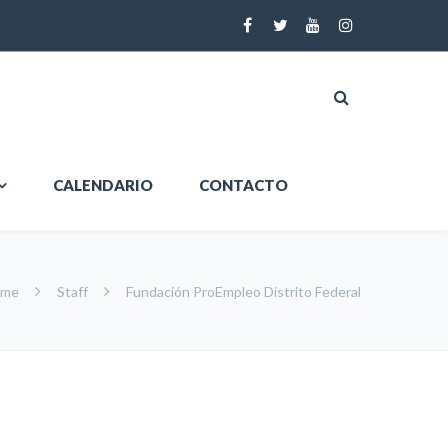
CALENDARIO
CONTACTO
ome
Staff
Fundación ProEmpleo Distrito Federal