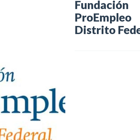
Fundación
ProEmpleo
Distrito Fed