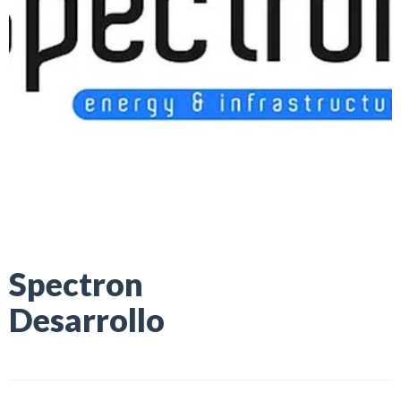
Spectron
Desarrollo