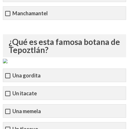
Manchamantel
¿Qué es esta famosa botana de
Tepoztlán?
Una gordita
Un itacate
Una memela
Un tlacoyo