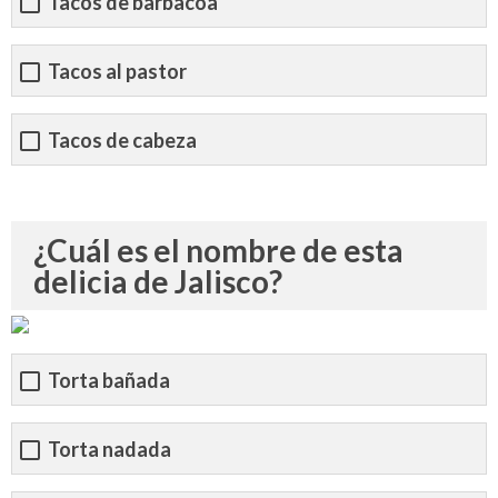
Tacos de barbacoa
Tacos al pastor
Tacos de cabeza
¿Cuál es el nombre de esta
delicia de Jalisco?
Torta bañada
Torta nadada