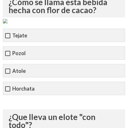
¿Cómo se llama esta bebida
hecha con flor de cacao?
Tejate
Pozol
Atole
Horchata
¿Que lleva un elote "con
todo"?