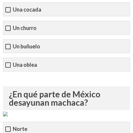
Una cocada
Un churro
Un buñuelo
Una oblea
¿En qué parte de México
desayunan machaca?
Norte