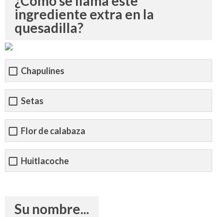
¿Cómo se llama este
ingrediente extra en la
quesadilla?
Chapulines
Setas
Flor de calabaza
Huitlacoche
Su nombre...