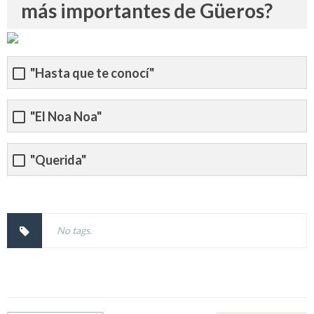
más importantes de Güeros?
"Hasta que te conocí"
"El Noa Noa"
"Querida"
No tags.