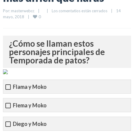
Por: 
masterwebcc
|
|
Los comentatios están cerrados
|
14 
0
mayo, 2018    
|
¿Cómo se llaman estos
personajes principales de
Temporada de patos?
Flama y Moko
Flema y Moko
Diego y Moko