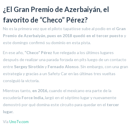
¿El Gran Premio de Azerbaiyán, el
favorito de “Checo” Pérez?
No es la primera vez que el piloto tapatíose sube al podio en el
Gran
Premio de Azerbaiyán, pues en 2018 quedó en el
tercer puesto
y
este domingo confirmó su dominio en esta pista.
En ese año,
“Checo” Pérez
fue relegado a los últimos lugares
después de realizar una parada forzada en pits luego de un contacto
entre
Sergey Sirotkin
y
Fernado Alonso
. Sin embargo, con una gran
estrategia y gracias a un Safety Car en las últimas tres vueltas
consiguió la victoria.
Mientras tanto,
en 2016,
cuando el mexicano era parte de la
escudería
Force India,
largó en el séptimo lugar y nuevamente
demostró por qué domina este circuito para quedar en el
tercer
lugar.
Vía
UnoTv.com