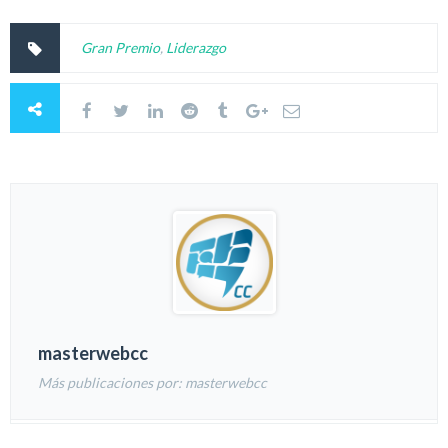
Gran Premio
,
Liderazgo
masterwebcc
Más publicaciones por: masterwebcc