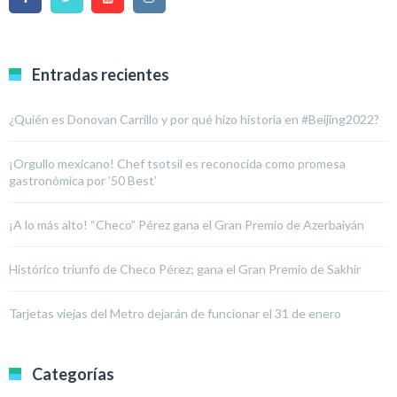
Entradas recientes
¿Quién es Donovan Carrillo y por qué hizo historia en #Beijing2022?
¡Orgullo mexicano! Chef tsotsil es reconocida como promesa
gastronómica por ’50 Best’
¡A lo más alto! “Checo” Pérez gana el Gran Premio de Azerbaiyán
Histórico triunfo de Checo Pérez; gana el Gran Premio de Sakhir
Tarjetas viejas del Metro dejarán de funcionar el 31 de enero
Categorías