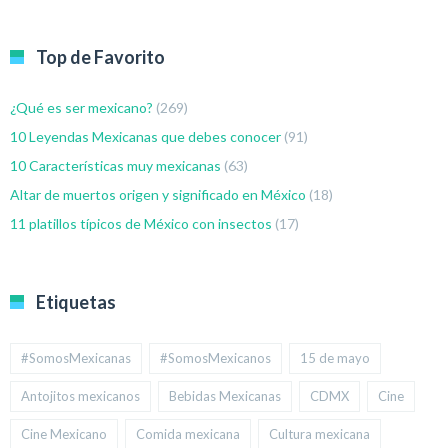
Top de Favorito
¿Qué es ser mexicano?
(269)
10 Leyendas Mexicanas que debes conocer
(91)
10 Características muy mexicanas
(63)
Altar de muertos origen y significado en México
(18)
11 platillos típicos de México con insectos
(17)
Etiquetas
#SomosMexicanas
#SomosMexicanos
15 de mayo
Antojitos mexicanos
Bebidas Mexicanas
CDMX
Cine
Cine Mexicano
Comida mexicana
Cultura mexicana