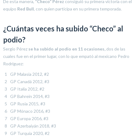
De esta manera,
“Checo” Pérez
consiguió su primera victoria con el
equipo
Red Bull
, con quien participa en su primera temporada.
¿Cuántas veces ha subido “Checo” al
podio?
Sergio Pérez
se ha subido al podio en 11 ocasiones,
dos de las
cuales fue en el primer lugar, con lo que empató al mexicano Pedro
Rodríguez:
GP Malasia 2012, #2
GP Canadá 2012, #3
GP Italia 2012, #2
GP Bahrein 2014, #3
GP Rusia 2015, #3
GP Mónaco 2016, #3
GP Europa 2016, #3
GP Azerbaiyán 2018, #3
GP Turquía 2020, #2