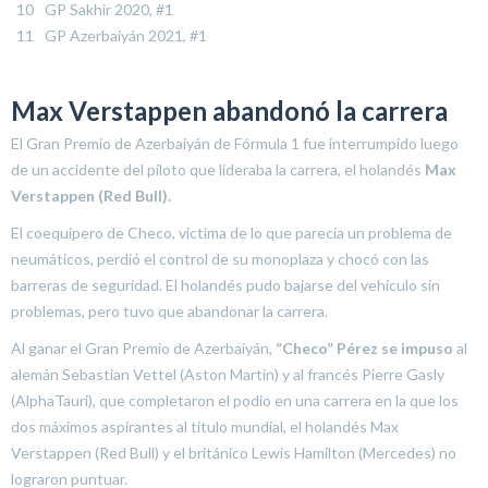
GP Sakhir 2020, #1
GP Azerbaiyán 2021, #1
Max Verstappen abandonó la carrera
El Gran Premio de Azerbaiyán de Fórmula 1 fue interrumpido luego
de un accidente del piloto que lideraba la carrera, el holandés
Max
Verstappen (Red Bull).
El coequipero de Checo, víctima de lo que parecía un problema de
neumáticos, perdió el control de su monoplaza y chocó con las
barreras de seguridad. El holandés pudo bajarse del vehículo sin
problemas, pero tuvo que abandonar la carrera.
Al ganar el Gran Premio de Azerbaiyán,
“Checo” Pérez se impuso
al
alemán Sebastian Vettel (Aston Martin) y al francés Pierre Gasly
(AlphaTauri), que completaron el podio en una carrera en la que los
dos máximos aspirantes al título mundial, el holandés Max
Verstappen (Red Bull) y el británico Lewis Hamilton (Mercedes) no
lograron puntuar.