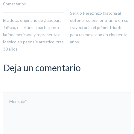
Comentarios
Sergio Pérez hizo historia al
El atleta, originario de Zapopan,
obtener su primer triunfo en su
Jalisco, es el único participante
trayectoria; el primer triunfo
latinoamericano y representa a
para un mexicano en cincuenta
México en patinaje artístico, tras
años.
30 años.
Deja un comentario