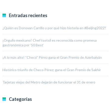
Entradas recientes
¿Quién es Donovan Carrillo y por qué hizo historia en #Beijing2022?
¡Orgullo mexicano! Chef tsotsil es reconocida como promesa
gastronómica por ’50 Best’
¡A lo más alto! “Checo” Pérez gana el Gran Premio de Azerbaiyán
Histórico triunfo de Checo Pérez; gana el Gran Premio de Sakhir
Tarjetas viejas del Metro dejarán de funcionar el 31 de enero
Categorías