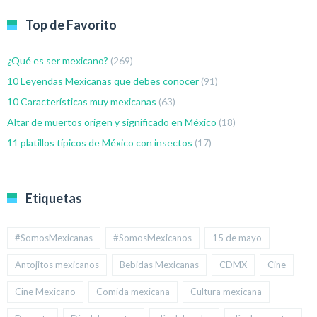
Top de Favorito
¿Qué es ser mexicano?
(269)
10 Leyendas Mexicanas que debes conocer
(91)
10 Características muy mexicanas
(63)
Altar de muertos origen y significado en México
(18)
11 platillos típicos de México con insectos
(17)
Etiquetas
#SomosMexicanas
#SomosMexicanos
15 de mayo
Antojitos mexicanos
Bebidas Mexicanas
CDMX
Cine
Cine Mexicano
Comida mexicana
Cultura mexicana