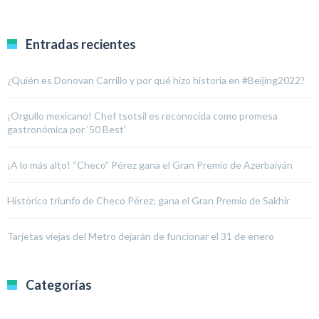
Entradas recientes
¿Quién es Donovan Carrillo y por qué hizo historia en #Beijing2022?
¡Orgullo mexicano! Chef tsotsil es reconocida como promesa
gastronómica por ’50 Best’
¡A lo más alto! “Checo” Pérez gana el Gran Premio de Azerbaiyán
Histórico triunfo de Checo Pérez; gana el Gran Premio de Sakhir
Tarjetas viejas del Metro dejarán de funcionar el 31 de enero
Categorías