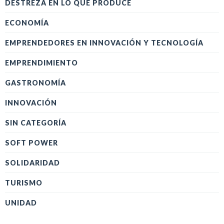
DESTREZA EN LO QUE PRODUCE
ECONOMÍA
EMPRENDEDORES EN INNOVACIÓN Y TECNOLOGÍA
EMPRENDIMIENTO
GASTRONOMÍA
INNOVACIÓN
SIN CATEGORÍA
SOFT POWER
SOLIDARIDAD
TURISMO
UNIDAD