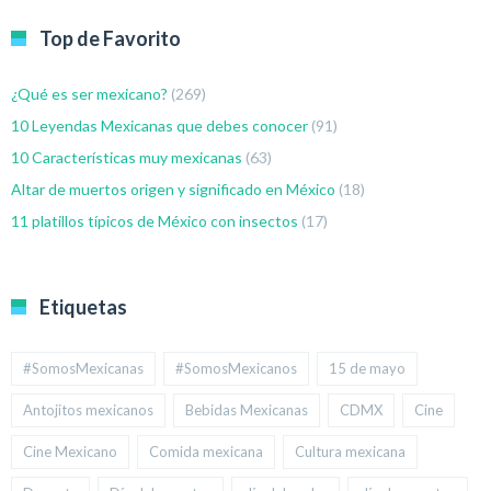
Top de Favorito
¿Qué es ser mexicano?
(269)
10 Leyendas Mexicanas que debes conocer
(91)
10 Características muy mexicanas
(63)
Altar de muertos origen y significado en México
(18)
11 platillos típicos de México con insectos
(17)
Etiquetas
#SomosMexicanas
#SomosMexicanos
15 de mayo
Antojitos mexicanos
Bebidas Mexicanas
CDMX
Cine
Cine Mexicano
Comida mexicana
Cultura mexicana