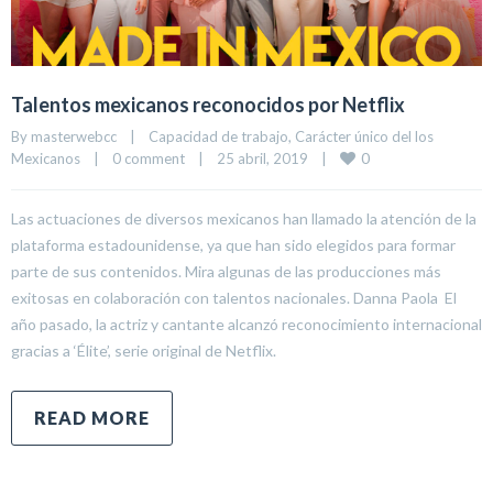
Talentos mexicanos reconocidos por Netflix
By 
masterwebcc
|
Capacidad de trabajo
, 
Carácter único del los 
0
Mexicanos
|
0 comment
|
25 abril, 2019    
|
Las actuaciones de diversos mexicanos han llamado la atención de la
plataforma estadounidense, ya que han sido elegidos para formar
parte de sus contenidos. Mira algunas de las producciones más
exitosas en colaboración con talentos nacionales. Danna Paola El
año pasado, la actriz y cantante alcanzó reconocimiento internacional
gracias a ‘Élite’, serie original de Netflix.
READ MORE