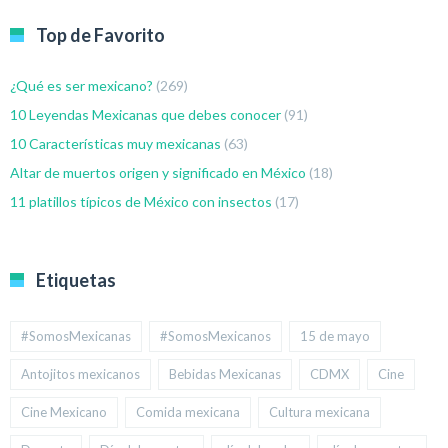
Top de Favorito
¿Qué es ser mexicano?
(269)
10 Leyendas Mexicanas que debes conocer
(91)
10 Características muy mexicanas
(63)
Altar de muertos origen y significado en México
(18)
11 platillos típicos de México con insectos
(17)
Etiquetas
#SomosMexicanas
#SomosMexicanos
15 de mayo
Antojitos mexicanos
Bebidas Mexicanas
CDMX
Cine
Cine Mexicano
Comida mexicana
Cultura mexicana