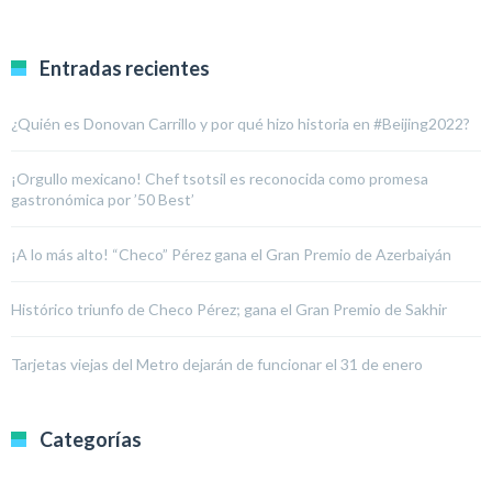
Entradas recientes
¿Quién es Donovan Carrillo y por qué hizo historia en #Beijing2022?
¡Orgullo mexicano! Chef tsotsil es reconocida como promesa
gastronómica por ’50 Best’
¡A lo más alto! “Checo” Pérez gana el Gran Premio de Azerbaiyán
Histórico triunfo de Checo Pérez; gana el Gran Premio de Sakhir
Tarjetas viejas del Metro dejarán de funcionar el 31 de enero
Categorías