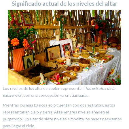
Significado actual de los niveles del altar
Los niveles de los altares suelen representar “
los estratos de la
existencia
“, con una concepción ya cristianizada.
Mientras los más básicos solo cuentan con dos estratos, estos
representarían cielo y tierra. Al tener tres niveles añaden el
purgatorio. Un altar de siete niveles simboliza los pasos necesarios
para llegar al cielo.