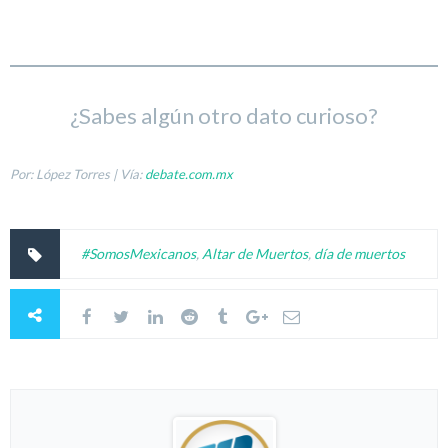
¿Sabes algún otro dato curioso?
Por: López Torres | Vía:
debate.com.mx
#SomosMexicanos
,
Altar de Muertos
,
día de muertos