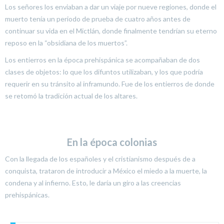
Los señores los enviaban a dar un viaje por nueve regiones, donde el
muerto tenía un periodo de prueba de cuatro años antes de
continuar su vida en el Mictlán, donde finalmente tendrían su eterno
reposo en la “obsidiana de los muertos”.
Los entierros en la época prehispánica se acompañaban de dos
clases de objetos: lo que los difuntos utilizaban, y los que podría
requerir en su tránsito al inframundo. Fue de los entierros de donde
se retomó la tradición actual de los altares.
En la época colonias
Con la llegada de los españoles y el cristianismo después de a
conquista, trataron de introducir a México el miedo a la muerte, la
condena y al infierno. Esto, le daría un giro a las creencias
prehispánicas.