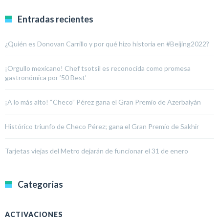
Entradas recientes
¿Quién es Donovan Carrillo y por qué hizo historia en #Beijing2022?
¡Orgullo mexicano! Chef tsotsil es reconocida como promesa
gastronómica por ’50 Best’
¡A lo más alto! “Checo” Pérez gana el Gran Premio de Azerbaiyán
Histórico triunfo de Checo Pérez; gana el Gran Premio de Sakhir
Tarjetas viejas del Metro dejarán de funcionar el 31 de enero
Categorías
ACTIVACIONES