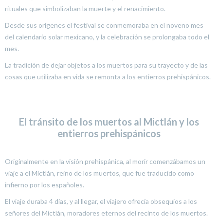
rituales que simbolizaban la muerte y el renacimiento.
Desde sus orígenes el festival se conmemoraba en el noveno mes
del calendario solar mexicano, y la celebración se prolongaba todo el
mes.
La tradición de dejar objetos a los muertos para su trayecto y de las
cosas que utilizaba en vida se remonta a los entierros prehispánicos.
El tránsito de los muertos al Mictlán y los
entierros prehispánicos
Originalmente en la visión prehispánica, al morir comenzábamos un
viaje a el Mictlán, reino de los muertos, que fue traducido como
infierno por los españoles.
El viaje duraba 4 días, y al llegar, el viajero ofrecía obsequios a los
señores del Mictlán, moradores eternos del recinto de los muertos.