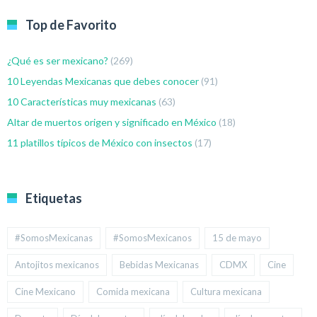
Top de Favorito
¿Qué es ser mexicano?
(269)
10 Leyendas Mexicanas que debes conocer
(91)
10 Características muy mexicanas
(63)
Altar de muertos origen y significado en México
(18)
11 platillos típicos de México con insectos
(17)
Etiquetas
#SomosMexicanas
#SomosMexicanos
15 de mayo
Antojitos mexicanos
Bebidas Mexicanas
CDMX
Cine
Cine Mexicano
Comida mexicana
Cultura mexicana