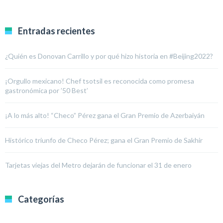
Entradas recientes
¿Quién es Donovan Carrillo y por qué hizo historia en #Beijing2022?
¡Orgullo mexicano! Chef tsotsil es reconocida como promesa
gastronómica por ’50 Best’
¡A lo más alto! “Checo” Pérez gana el Gran Premio de Azerbaiyán
Histórico triunfo de Checo Pérez; gana el Gran Premio de Sakhir
Tarjetas viejas del Metro dejarán de funcionar el 31 de enero
Categorías