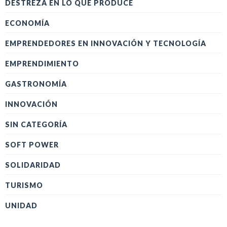
DESTREZA EN LO QUE PRODUCE
ECONOMÍA
EMPRENDEDORES EN INNOVACIÓN Y TECNOLOGÍA
EMPRENDIMIENTO
GASTRONOMÍA
INNOVACIÓN
SIN CATEGORÍA
SOFT POWER
SOLIDARIDAD
TURISMO
UNIDAD