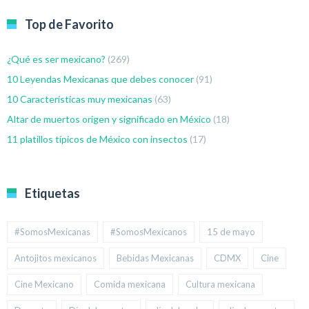
Top de Favorito
¿Qué es ser mexicano?
(269)
10 Leyendas Mexicanas que debes conocer
(91)
10 Características muy mexicanas
(63)
Altar de muertos origen y significado en México
(18)
11 platillos típicos de México con insectos
(17)
Etiquetas
#SomosMexicanas
#SomosMexicanos
15 de mayo
Antojitos mexicanos
Bebidas Mexicanas
CDMX
Cine
Cine Mexicano
Comida mexicana
Cultura mexicana