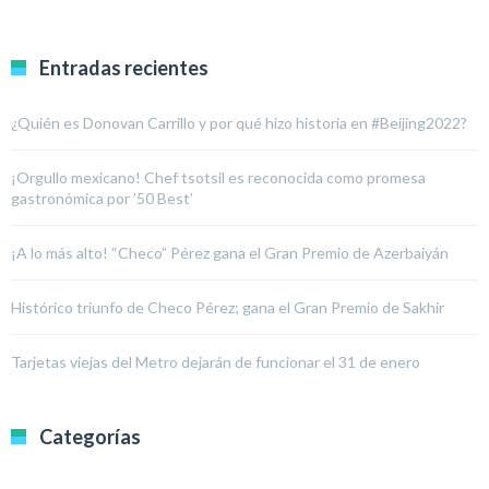
Entradas recientes
¿Quién es Donovan Carrillo y por qué hizo historia en #Beijing2022?
¡Orgullo mexicano! Chef tsotsil es reconocida como promesa
gastronómica por ’50 Best’
¡A lo más alto! “Checo” Pérez gana el Gran Premio de Azerbaiyán
Histórico triunfo de Checo Pérez; gana el Gran Premio de Sakhir
Tarjetas viejas del Metro dejarán de funcionar el 31 de enero
Categorías