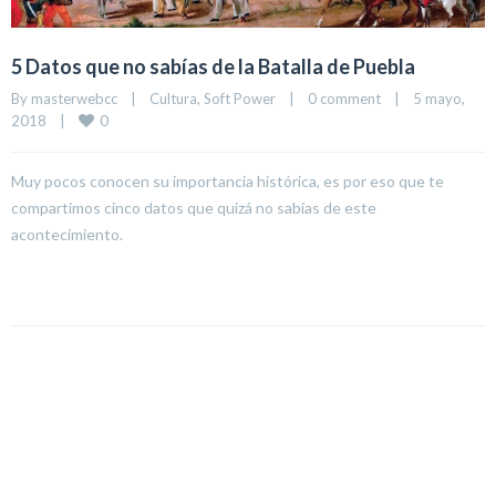
5 Datos que no sabías de la Batalla de Puebla
By 
masterwebcc
|
Cultura
, 
Soft Power
|
0 comment
|
5 mayo, 
0
2018    
|
Muy pocos conocen su importancia histórica, es por eso que te
compartimos cinco datos que quizá no sabías de este
acontecimiento.