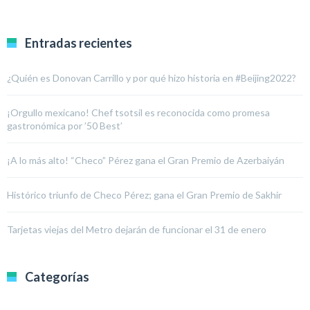
Entradas recientes
¿Quién es Donovan Carrillo y por qué hizo historia en #Beijing2022?
¡Orgullo mexicano! Chef tsotsil es reconocida como promesa
gastronómica por ’50 Best’
¡A lo más alto! “Checo” Pérez gana el Gran Premio de Azerbaiyán
Histórico triunfo de Checo Pérez; gana el Gran Premio de Sakhir
Tarjetas viejas del Metro dejarán de funcionar el 31 de enero
Categorías