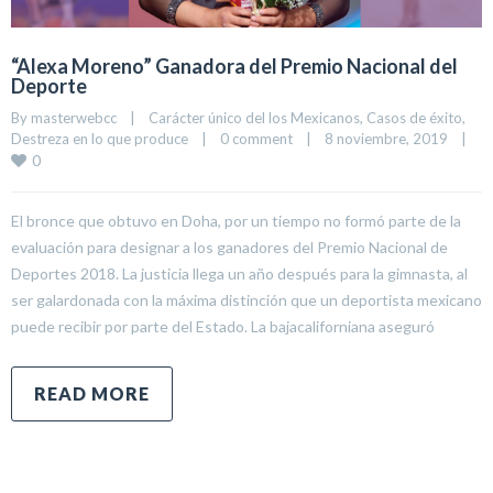
“Alexa Moreno” Ganadora del Premio Nacional del
Deporte
By 
masterwebcc
|
Carácter único del los Mexicanos
, 
Casos de éxito
, 
Destreza en lo que produce
|
0 comment
|
8 noviembre, 2019    
|
0
El bronce que obtuvo en Doha, por un tiempo no formó parte de la
evaluación para designar a los ganadores del Premio Nacional de
Deportes 2018. La justicia llega un año después para la gimnasta, al
ser galardonada con la máxima distinción que un deportista mexicano
puede recibir por parte del Estado. La bajacaliforniana aseguró
READ MORE