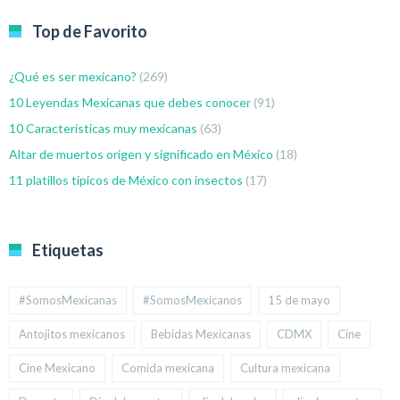
Top de Favorito
¿Qué es ser mexicano?
(269)
10 Leyendas Mexicanas que debes conocer
(91)
10 Características muy mexicanas
(63)
Altar de muertos origen y significado en México
(18)
11 platillos típicos de México con insectos
(17)
Etiquetas
#SomosMexicanas
#SomosMexicanos
15 de mayo
Antojitos mexicanos
Bebidas Mexicanas
CDMX
Cine
Cine Mexicano
Comida mexicana
Cultura mexicana