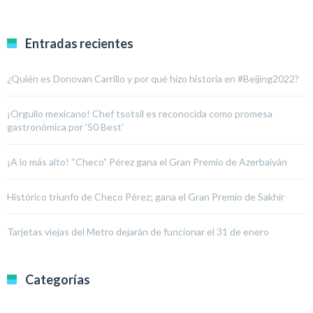
Entradas recientes
¿Quién es Donovan Carrillo y por qué hizo historia en #Beijing2022?
¡Orgullo mexicano! Chef tsotsil es reconocida como promesa
gastronómica por ’50 Best’
¡A lo más alto! “Checo” Pérez gana el Gran Premio de Azerbaiyán
Histórico triunfo de Checo Pérez; gana el Gran Premio de Sakhir
Tarjetas viejas del Metro dejarán de funcionar el 31 de enero
Categorías