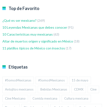
Top de Favorito
¿Qué es ser mexicano?
(269)
10 Leyendas Mexicanas que debes conocer
(91)
10 Características muy mexicanas
(63)
Altar de muertos origen y significado en México
(18)
11 platillos típicos de México con insectos
(17)
Etiquetas
#SomosMexicanas
#SomosMexicanos
15 de mayo
Antojitos mexicanos
Bebidas Mexicanas
CDMX
Cine
Cine Mexicano
Comida mexicana
Cultura mexicana