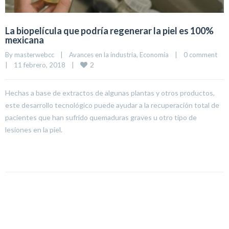
La biopelícula que podría regenerar la piel es 100%
mexicana
By 
masterwebcc
|
Avances en la industria
, 
Economía
|
0 comment
2
|
11 febrero, 2018    
|
Hechas a base de extractos de algunas plantas y otros productos,
este desarrollo tecnológico puede ayudar a la recuperación total de
pacientes que han sufrido quemaduras graves u otro tipo de
lesiones en la piel.