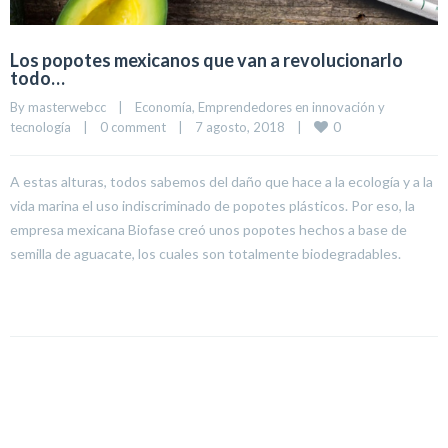
Los popotes mexicanos que van a revolucionarlo
todo…
By 
masterwebcc
|
Economía
, 
Emprendedores en innovación y 
0
tecnología
|
0 comment
|
7 agosto, 2018    
|
A estas alturas, todos sabemos del daño que hace a la ecología y a la
vida marina el uso indiscriminado de popotes plásticos. Por eso, la
empresa mexicana Biofase creó unos popotes hechos a base de
semilla de aguacate, los cuales son totalmente biodegradables.