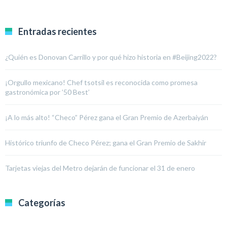
Entradas recientes
¿Quién es Donovan Carrillo y por qué hizo historia en #Beijing2022?
¡Orgullo mexicano! Chef tsotsil es reconocida como promesa
gastronómica por ’50 Best’
¡A lo más alto! “Checo” Pérez gana el Gran Premio de Azerbaiyán
Histórico triunfo de Checo Pérez; gana el Gran Premio de Sakhir
Tarjetas viejas del Metro dejarán de funcionar el 31 de enero
Categorías