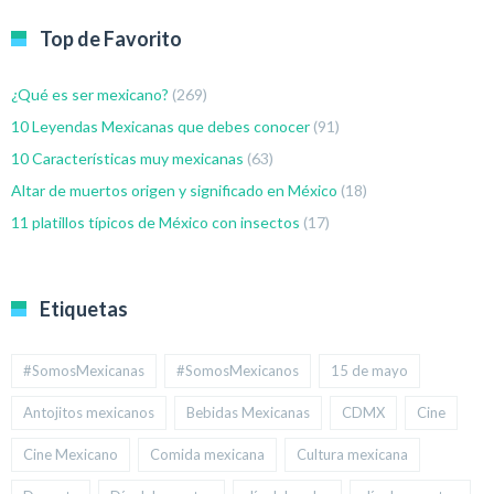
Top de Favorito
¿Qué es ser mexicano?
(269)
10 Leyendas Mexicanas que debes conocer
(91)
10 Características muy mexicanas
(63)
Altar de muertos origen y significado en México
(18)
11 platillos típicos de México con insectos
(17)
Etiquetas
#SomosMexicanas
#SomosMexicanos
15 de mayo
Antojitos mexicanos
Bebidas Mexicanas
CDMX
Cine
Cine Mexicano
Comida mexicana
Cultura mexicana