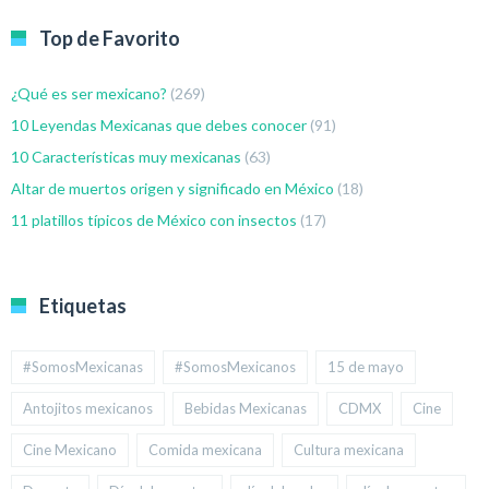
Top de Favorito
¿Qué es ser mexicano?
(269)
10 Leyendas Mexicanas que debes conocer
(91)
10 Características muy mexicanas
(63)
Altar de muertos origen y significado en México
(18)
11 platillos típicos de México con insectos
(17)
Etiquetas
#SomosMexicanas
#SomosMexicanos
15 de mayo
Antojitos mexicanos
Bebidas Mexicanas
CDMX
Cine
Cine Mexicano
Comida mexicana
Cultura mexicana