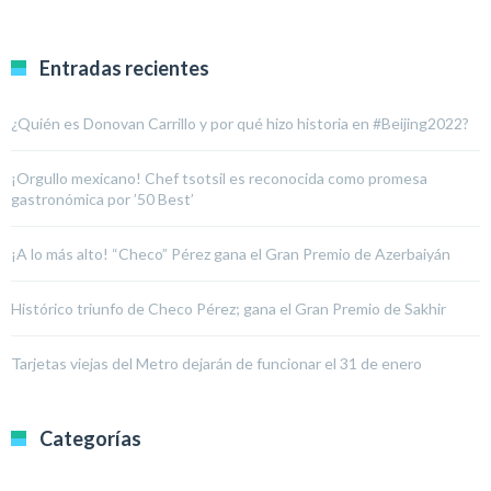
Entradas recientes
¿Quién es Donovan Carrillo y por qué hizo historia en #Beijing2022?
¡Orgullo mexicano! Chef tsotsil es reconocida como promesa
gastronómica por ’50 Best’
¡A lo más alto! “Checo” Pérez gana el Gran Premio de Azerbaiyán
Histórico triunfo de Checo Pérez; gana el Gran Premio de Sakhir
Tarjetas viejas del Metro dejarán de funcionar el 31 de enero
Categorías