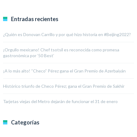
Entradas recientes
¿Quién es Donovan Carrillo y por qué hizo historia en #Beijing2022?
¡Orgullo mexicano! Chef tsotsil es reconocida como promesa
gastronómica por ’50 Best’
¡A lo más alto! “Checo” Pérez gana el Gran Premio de Azerbaiyán
Histórico triunfo de Checo Pérez; gana el Gran Premio de Sakhir
Tarjetas viejas del Metro dejarán de funcionar el 31 de enero
Categorías