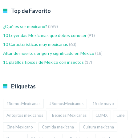
Top de Favorito
¿Qué es ser mexicano?
(269)
10 Leyendas Mexicanas que debes conocer
(91)
10 Características muy mexicanas
(63)
Altar de muertos origen y significado en México
(18)
11 platillos típicos de México con insectos
(17)
Etiquetas
#SomosMexicanas
#SomosMexicanos
15 de mayo
Antojitos mexicanos
Bebidas Mexicanas
CDMX
Cine
Cine Mexicano
Comida mexicana
Cultura mexicana