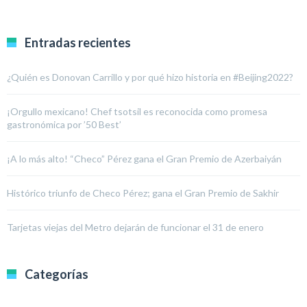
Entradas recientes
¿Quién es Donovan Carrillo y por qué hizo historia en #Beijing2022?
¡Orgullo mexicano! Chef tsotsil es reconocida como promesa
gastronómica por ’50 Best’
¡A lo más alto! “Checo” Pérez gana el Gran Premio de Azerbaiyán
Histórico triunfo de Checo Pérez; gana el Gran Premio de Sakhir
Tarjetas viejas del Metro dejarán de funcionar el 31 de enero
Categorías