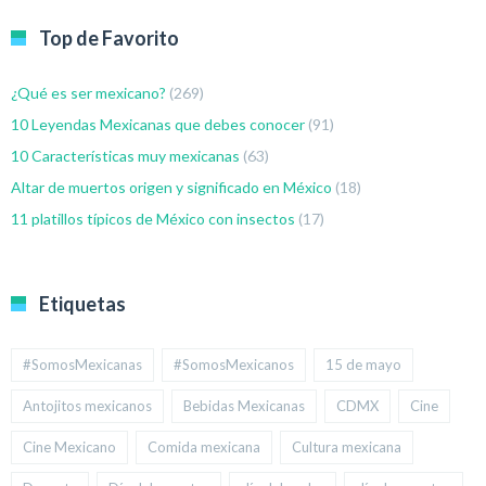
Top de Favorito
¿Qué es ser mexicano?
(269)
10 Leyendas Mexicanas que debes conocer
(91)
10 Características muy mexicanas
(63)
Altar de muertos origen y significado en México
(18)
11 platillos típicos de México con insectos
(17)
Etiquetas
#SomosMexicanas
#SomosMexicanos
15 de mayo
Antojitos mexicanos
Bebidas Mexicanas
CDMX
Cine
Cine Mexicano
Comida mexicana
Cultura mexicana