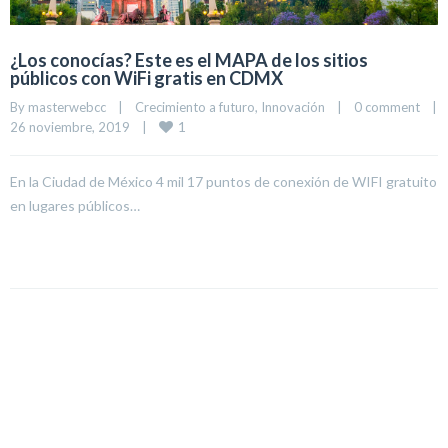
¿Los conocías? Este es el MAPA de los sitios
públicos con WiFi gratis en CDMX
By 
masterwebcc
|
Crecimiento a futuro
, 
Innovación
|
0 comment
|
1
26 noviembre, 2019    
|
En la Ciudad de México 4 mil 17 puntos de conexión de WIFI gratuito
en lugares públicos…