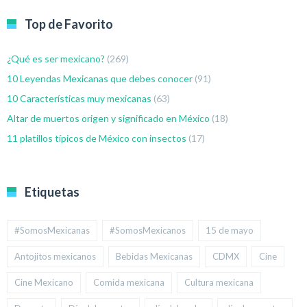
Top de Favorito
¿Qué es ser mexicano?
(269)
10 Leyendas Mexicanas que debes conocer
(91)
10 Características muy mexicanas
(63)
Altar de muertos origen y significado en México
(18)
11 platillos típicos de México con insectos
(17)
Etiquetas
#SomosMexicanas
#SomosMexicanos
15 de mayo
Antojitos mexicanos
Bebidas Mexicanas
CDMX
Cine
Cine Mexicano
Comida mexicana
Cultura mexicana