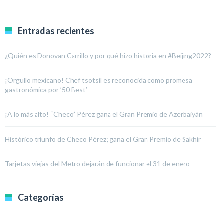
Entradas recientes
¿Quién es Donovan Carrillo y por qué hizo historia en #Beijing2022?
¡Orgullo mexicano! Chef tsotsil es reconocida como promesa
gastronómica por ’50 Best’
¡A lo más alto! “Checo” Pérez gana el Gran Premio de Azerbaiyán
Histórico triunfo de Checo Pérez; gana el Gran Premio de Sakhir
Tarjetas viejas del Metro dejarán de funcionar el 31 de enero
Categorías