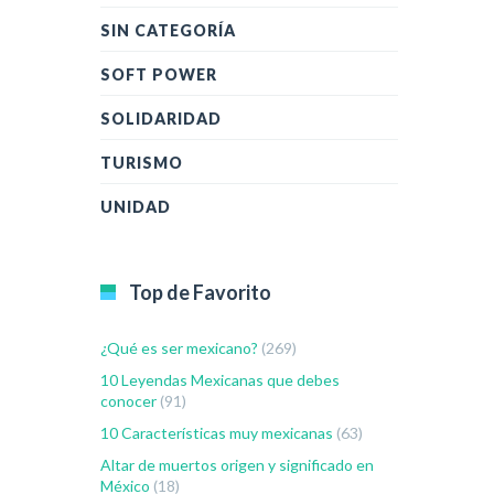
SIN CATEGORÍA
SOFT POWER
SOLIDARIDAD
TURISMO
UNIDAD
Top de Favorito
¿Qué es ser mexicano?
(269)
10 Leyendas Mexicanas que debes
conocer
(91)
10 Características muy mexicanas
(63)
Altar de muertos origen y significado en
México
(18)