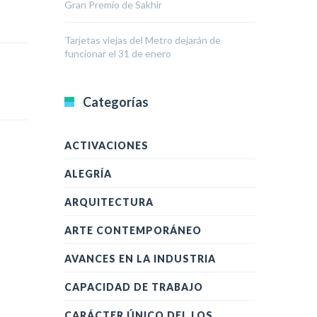
Gran Premio de Sakhir
Tarjetas viejas del Metro dejarán de
funcionar el 31 de enero
Categorías
ACTIVACIONES
ALEGRÍA
ARQUITECTURA
ARTE CONTEMPORÁNEO
AVANCES EN LA INDUSTRIA
CAPACIDAD DE TRABAJO
CARÁCTER ÚNICO DEL LOS