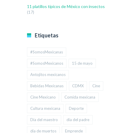
11 platillos típicos de México con insectos
(17)
Etiquetas
#SomosMexicanas
#SomosMexicanos
15 de mayo
Antojitos mexicanos
Bebidas Mexicanas
CDMX
Cine
Cine Mexicano
Comida mexicana
Cultura mexicana
Deporte
Día del maestro
día del padre
día de muertos
Emprende