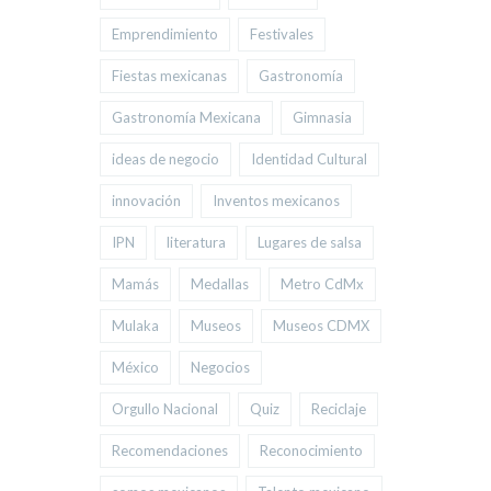
Emprendimiento
Festivales
Fiestas mexicanas
Gastronomía
Gastronomía Mexicana
Gimnasia
ideas de negocio
Identidad Cultural
innovación
Inventos mexicanos
IPN
literatura
Lugares de salsa
Mamás
Medallas
Metro CdMx
Mulaka
Museos
Museos CDMX
México
Negocios
Orgullo Nacional
Quiz
Reciclaje
Recomendaciones
Reconocimiento