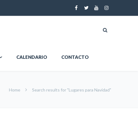
CALENDARIO
CONTACTO
Home
Search results for "Lugares para Navidad"