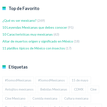
Top de Favorito
¿Qué es ser mexicano?
(269)
10 Leyendas Mexicanas que debes conocer
(91)
10 Características muy mexicanas
(63)
Altar de muertos origen y significado en México
(18)
11 platillos típicos de México con insectos
(17)
Etiquetas
#SomosMexicanas
#SomosMexicanos
15 de mayo
Antojitos mexicanos
Bebidas Mexicanas
CDMX
Cine
Cine Mexicano
Comida mexicana
Cultura mexicana