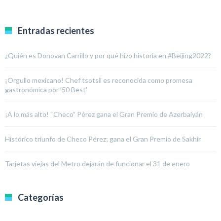
Entradas recientes
¿Quién es Donovan Carrillo y por qué hizo historia en #Beijing2022?
¡Orgullo mexicano! Chef tsotsil es reconocida como promesa
gastronómica por ’50 Best’
¡A lo más alto! “Checo” Pérez gana el Gran Premio de Azerbaiyán
Histórico triunfo de Checo Pérez; gana el Gran Premio de Sakhir
Tarjetas viejas del Metro dejarán de funcionar el 31 de enero
Categorías