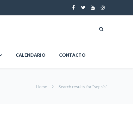
CALENDARIO
CONTACTO
Home
Search results for "sepsis"