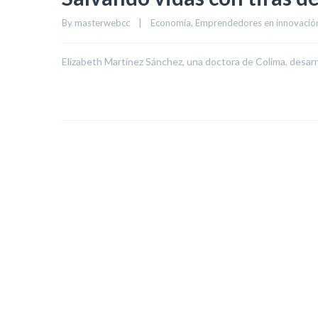
By 
masterwebcc
|
Economía
, 
Emprendedores en innovación
Elizabeth Martínez Sánchez, una doctora de Colima, desarr