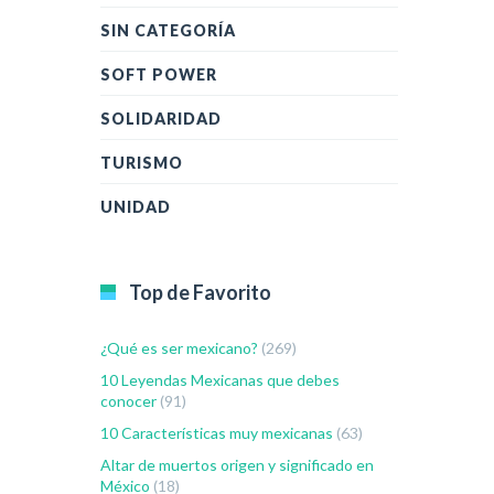
SIN CATEGORÍA
SOFT POWER
SOLIDARIDAD
TURISMO
UNIDAD
Top de Favorito
¿Qué es ser mexicano?
(269)
10 Leyendas Mexicanas que debes
conocer
(91)
10 Características muy mexicanas
(63)
Altar de muertos origen y significado en
México
(18)