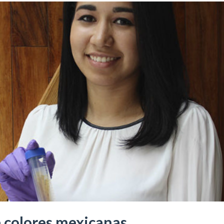
e colores mexicanas…