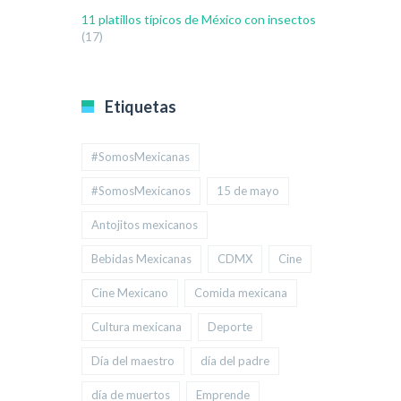
11 platillos típicos de México con insectos
(17)
Etiquetas
#SomosMexicanas
#SomosMexicanos
15 de mayo
Antojitos mexicanos
Bebidas Mexicanas
CDMX
Cine
Cine Mexicano
Comida mexicana
Cultura mexicana
Deporte
Día del maestro
día del padre
día de muertos
Emprende