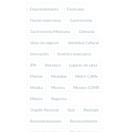
Emprendimiento
Festivales
Fiestas mexicanas
Gastronomía
Gastronomía Mexicana
Gimnasia
ideas de negocio
Identidad Cultural
innovación
Inventos mexicanos
IPN
literatura
Lugares de salsa
Mamás
Medallas
Metro CdMx
Mulaka
Museos
Museos CDMX
México
Negocios
Orgullo Nacional
Quiz
Reciclaje
Recomendaciones
Reconocimiento