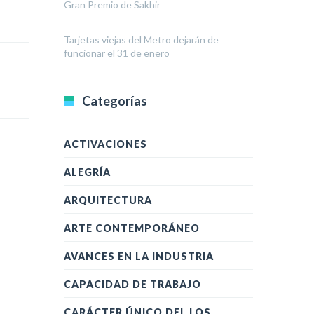
Gran Premio de Sakhir
Tarjetas viejas del Metro dejarán de
funcionar el 31 de enero
Categorías
ACTIVACIONES
ALEGRÍA
ARQUITECTURA
ARTE CONTEMPORÁNEO
AVANCES EN LA INDUSTRIA
CAPACIDAD DE TRABAJO
CARÁCTER ÚNICO DEL LOS