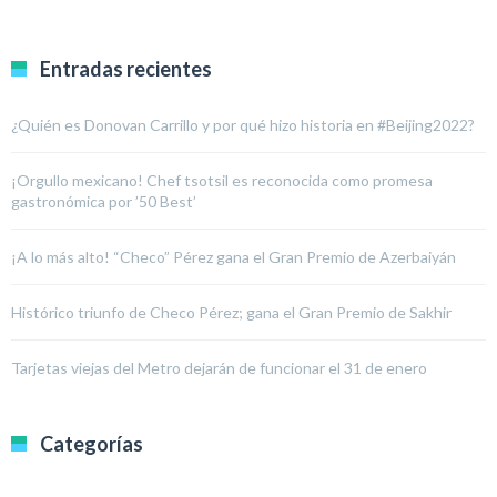
Entradas recientes
¿Quién es Donovan Carrillo y por qué hizo historia en #Beijing2022?
¡Orgullo mexicano! Chef tsotsil es reconocida como promesa
gastronómica por ’50 Best’
¡A lo más alto! “Checo” Pérez gana el Gran Premio de Azerbaiyán
Histórico triunfo de Checo Pérez; gana el Gran Premio de Sakhir
Tarjetas viejas del Metro dejarán de funcionar el 31 de enero
Categorías