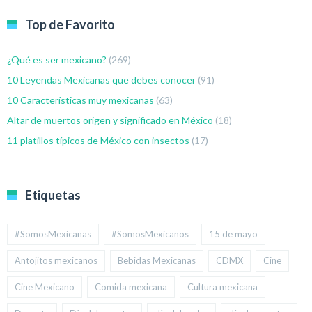
Top de Favorito
¿Qué es ser mexicano?
(269)
10 Leyendas Mexicanas que debes conocer
(91)
10 Características muy mexicanas
(63)
Altar de muertos origen y significado en México
(18)
11 platillos típicos de México con insectos
(17)
Etiquetas
#SomosMexicanas
#SomosMexicanos
15 de mayo
Antojitos mexicanos
Bebidas Mexicanas
CDMX
Cine
Cine Mexicano
Comida mexicana
Cultura mexicana