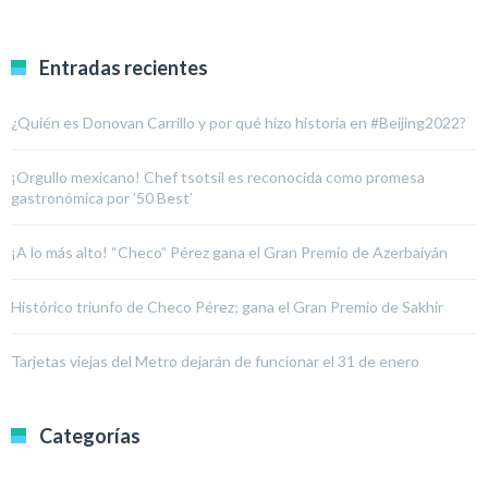
Entradas recientes
¿Quién es Donovan Carrillo y por qué hizo historia en #Beijing2022?
¡Orgullo mexicano! Chef tsotsil es reconocida como promesa
gastronómica por ’50 Best’
¡A lo más alto! “Checo” Pérez gana el Gran Premio de Azerbaiyán
Histórico triunfo de Checo Pérez; gana el Gran Premio de Sakhir
Tarjetas viejas del Metro dejarán de funcionar el 31 de enero
Categorías