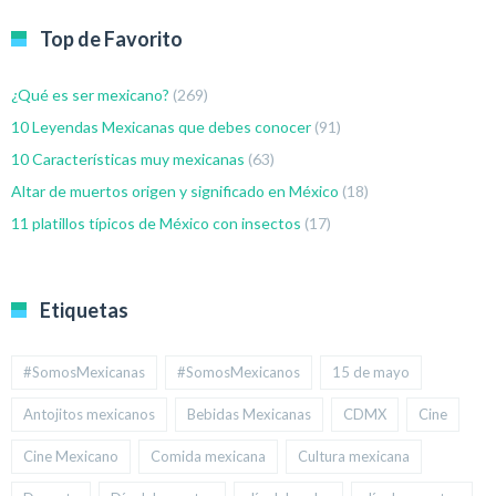
Top de Favorito
¿Qué es ser mexicano?
(269)
10 Leyendas Mexicanas que debes conocer
(91)
10 Características muy mexicanas
(63)
Altar de muertos origen y significado en México
(18)
11 platillos típicos de México con insectos
(17)
Etiquetas
#SomosMexicanas
#SomosMexicanos
15 de mayo
Antojitos mexicanos
Bebidas Mexicanas
CDMX
Cine
Cine Mexicano
Comida mexicana
Cultura mexicana