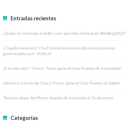
Entradas recientes
¿Quién es Donovan Carrillo y por qué hizo historia en #Beijing2022?
¡Orgullo mexicano! Chef tsotsil es reconocida como promesa
gastronómica por ’50 Best’
¡A lo más alto! “Checo” Pérez gana el Gran Premio de Azerbaiyán
Histórico triunfo de Checo Pérez; gana el Gran Premio de Sakhir
Tarjetas viejas del Metro dejarán de funcionar el 31 de enero
Categorías