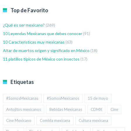
Top de Favorito
¿Qué es ser mexicano?
(269)
10 Leyendas Mexicanas que debes conocer
(91)
10 Características muy mexicanas
(63)
Altar de muertos origen y significado en México
(18)
11 platillos típicos de México con insectos
(17)
Etiquetas
#SomosMexicanas
#SomosMexicanos
15 de mayo
Antojitos mexicanos
Bebidas Mexicanas
CDMX
Cine
Cine Mexicano
Comida mexicana
Cultura mexicana