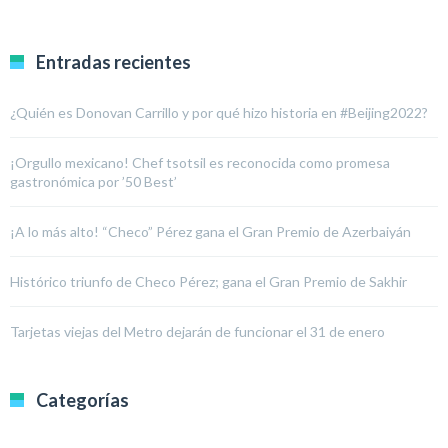
Entradas recientes
¿Quién es Donovan Carrillo y por qué hizo historia en #Beijing2022?
¡Orgullo mexicano! Chef tsotsil es reconocida como promesa
gastronómica por ’50 Best’
¡A lo más alto! “Checo” Pérez gana el Gran Premio de Azerbaiyán
Histórico triunfo de Checo Pérez; gana el Gran Premio de Sakhir
Tarjetas viejas del Metro dejarán de funcionar el 31 de enero
Categorías