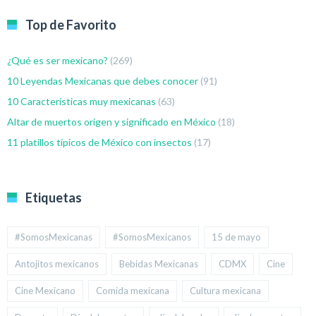
Top de Favorito
¿Qué es ser mexicano?
(269)
10 Leyendas Mexicanas que debes conocer
(91)
10 Características muy mexicanas
(63)
Altar de muertos origen y significado en México
(18)
11 platillos típicos de México con insectos
(17)
Etiquetas
#SomosMexicanas
#SomosMexicanos
15 de mayo
Antojitos mexicanos
Bebidas Mexicanas
CDMX
Cine
Cine Mexicano
Comida mexicana
Cultura mexicana