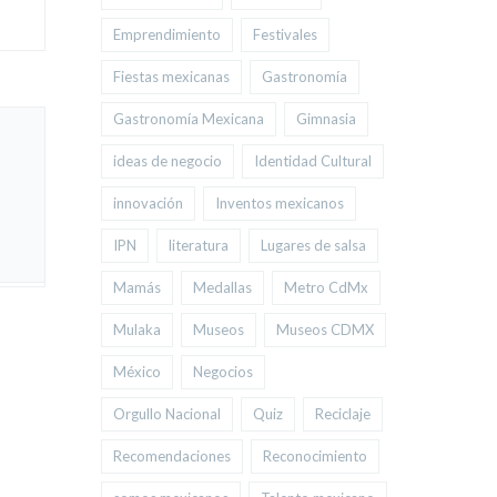
Emprendimiento
Festivales
Fiestas mexicanas
Gastronomía
Gastronomía Mexicana
Gimnasia
ideas de negocio
Identidad Cultural
innovación
Inventos mexicanos
IPN
literatura
Lugares de salsa
Mamás
Medallas
Metro CdMx
Mulaka
Museos
Museos CDMX
México
Negocios
Orgullo Nacional
Quiz
Reciclaje
Recomendaciones
Reconocimiento