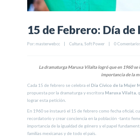
15 de Febrero: Día de
Por: 
masterwebcc
|
Cultura
, 
Soft Power
|
0 Comentario
La dramaturga Maruxa Vilalta logró que en 1960 se in
importancia de la mu
Cada 15 de febrero se celebra el
Día Cívico de la Mujer 
propuesta por la dramaturga y escritora
Maruxa Vilalta
, 
lograr esta petición.
En 1960 se instauró el 15 de febrero como fecha oficial, cu
recordatorio y crear conciencia en la población -tanto fe
importancia de la igualdad de género y el papel fundamental
familias mexicanas y de todo el país.