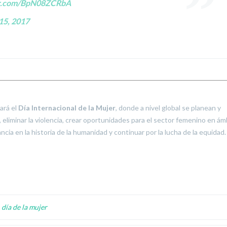
er.com/BpN08ZCRbA
15, 2017
ará el
Día Internacional de la Mujer
, donde a nivel global se planean y
 eliminar la violencia, crear oportunidades para el sector femenino en ám
ia en la historia de la humanidad y continuar por la lucha de la equidad.
,
día de la mujer