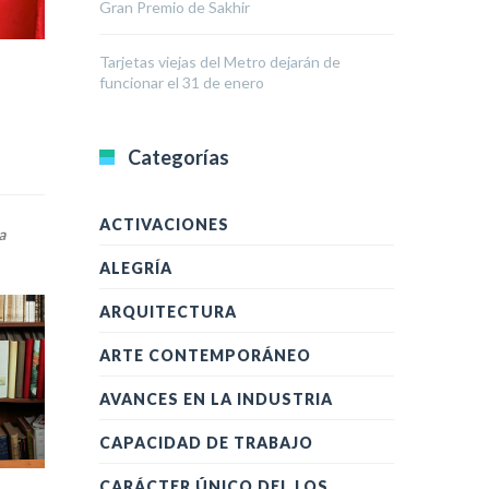
Gran Premio de Sakhir
Tarjetas viejas del Metro dejarán de
funcionar el 31 de enero
Categorías
ACTIVACIONES
a
ALEGRÍA
ARQUITECTURA
ARTE CONTEMPORÁNEO
AVANCES EN LA INDUSTRIA
CAPACIDAD DE TRABAJO
CARÁCTER ÚNICO DEL LOS