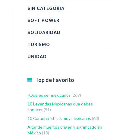
SIN CATEGORÍA
SOFT POWER
SOLIDARIDAD
TURISMO
UNIDAD
Top de Favorito
¿Qué es ser mexicano?
(269)
10 Leyendas Mexicanas que debes
conocer
(91)
10 Características muy mexicanas
(63)
Altar de muertos origen y significado en
México
(18)