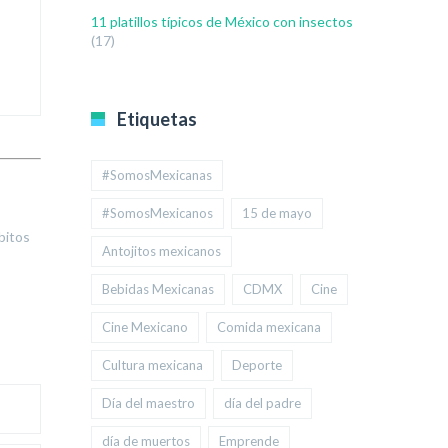
11 platillos típicos de México con insectos
(17)
Etiquetas
#SomosMexicanas
#SomosMexicanos
15 de mayo
bitos
Antojitos mexicanos
Bebidas Mexicanas
CDMX
Cine
Cine Mexicano
Comida mexicana
Cultura mexicana
Deporte
Día del maestro
día del padre
día de muertos
Emprende