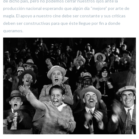
de dicho país, pero no podemos cerrar nuestros ojos ante la
producción nacional esperando que algún día “mejore” por arte de
magia. El apoyo a nuestro cine debe ser constante y sus críticas
deben ser constructivas para que éste llegue por fin a donde
queramos.