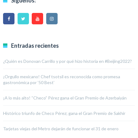
Síguenos:
Entradas recientes
¿Quién es Donovan Carrillo y por qué hizo historia en #Beijing2022?
¡Orgullo mexicano! Chef tsotsil es reconocida como promesa
gastronómica por ’50 Best’
¡A lo más alto! “Checo” Pérez gana el Gran Premio de Azerbaiyán
Histórico triunfo de Checo Pérez; gana el Gran Premio de Sakhir
Tarjetas viejas del Metro dejarán de funcionar el 31 de enero