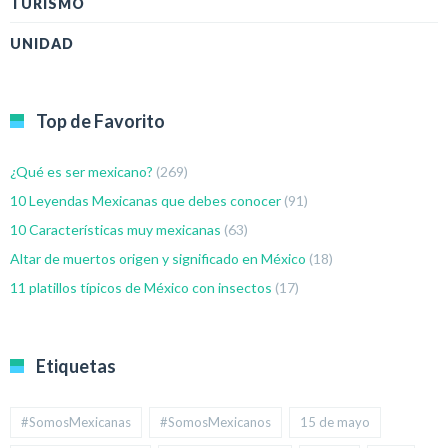
TURISMO
UNIDAD
Top de Favorito
¿Qué es ser mexicano?
(269)
10 Leyendas Mexicanas que debes conocer
(91)
10 Características muy mexicanas
(63)
Altar de muertos origen y significado en México
(18)
11 platillos típicos de México con insectos
(17)
Etiquetas
#SomosMexicanas
#SomosMexicanos
15 de mayo