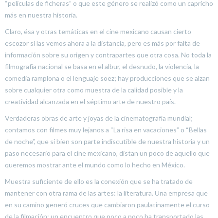
“películas de ficheras” o que este género se realizó como un capricho
más en nuestra historia.
Claro, ésa y otras temáticas en el cine mexicano causan cierto
escozor si las vemos ahora a la distancia, pero es más por falta de
información sobre su origen y contrapartes que otra cosa. No toda la
filmografía nacional se basa en el albur, el desnudo, la violencia, la
comedia ramplona o el lenguaje soez; hay producciones que se alzan
sobre cualquier otra como muestra de la calidad posible y la
creatividad alcanzada en el séptimo arte de nuestro país.
Verdaderas obras de arte y joyas de la cinematografía mundial;
contamos con filmes muy lejanos a “La risa en vacaciones” o “Bellas
de noche”, que si bien son parte indiscutible de nuestra historia y un
paso necesario para el cine mexicano, distan un poco de aquello que
queremos mostrar ante el mundo como lo hecho en México.
Muestra suficiente de ello es la conexión que se ha tratado de
mantener con otra rama de las artes: la literatura. Una empresa que
en su camino generó cruces que cambiaron paulatinamente el curso
de la filmación; un encuentro que poco a poco ha transportado las