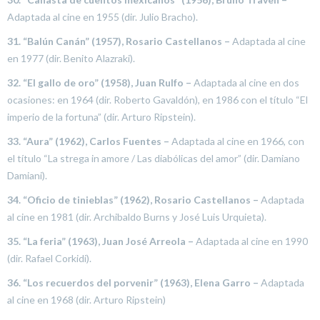
Adaptada al cine en 1955 (dir. Julio Bracho).
31. “Balún Canán” (1957), Rosario Castellanos –
Adaptada al cine
en 1977 (dir. Benito Alazraki).
32. “El gallo de oro” (1958), Juan Rulfo –
Adaptada al cine en dos
ocasiones: en 1964 (dir. Roberto Gavaldón), en 1986 con el título “El
imperio de la fortuna” (dir. Arturo Ripstein).
33. “Aura” (1962), Carlos Fuentes –
Adaptada al cine en 1966, con
el título “La strega in amore / Las diabólicas del amor” (dir. Damiano
Damiani).
34. “Oficio de tinieblas” (1962), Rosario Castellanos –
Adaptada
al cine en 1981 (dir. Archibaldo Burns y José Luis Urquieta).
35. “La feria” (1963), Juan José Arreola –
Adaptada al cine en 1990
(dir. Rafael Corkidi).
36. “Los recuerdos del porvenir” (1963), Elena Garro –
Adaptada
al cine en 1968 (dir. Arturo Ripstein)