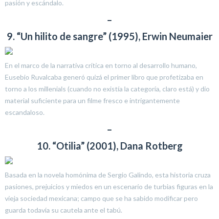
pasión y escándalo.
–
9. “Un hilito de sangre” (1995), Erwin Neumaier
En el marco de la narrativa crítica en torno al desarrollo humano,
Eusebio Ruvalcaba generó quizá el primer libro que profetizaba en
torno a los millenials (cuando no existía la categoría, claro está) y dio
material suficiente para un filme fresco e intrigantemente
escandaloso.
–
10. “Otilia” (2001), Dana Rotberg
Basada en la novela homónima de Sergio Galindo, esta historia cruza
pasiones, prejuicios y miedos en un escenario de turbias figuras en la
vieja sociedad mexicana; campo que se ha sabido modificar pero
guarda todavía su cautela ante el tabú.