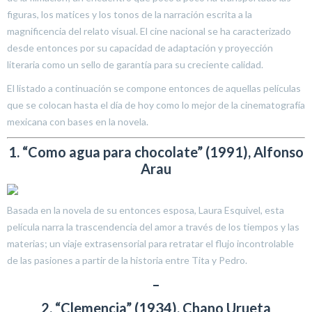
figuras, los matices y los tonos de la narración escrita a la
magnificencia del relato visual. El cine nacional se ha caracterizado
desde entonces por su capacidad de adaptación y proyección
literaria como un sello de garantía para su creciente calidad.
El listado a continuación se compone entonces de aquellas películas
que se colocan hasta el día de hoy como lo mejor de la cinematografía
mexicana con bases en la novela.
1. “Como agua para chocolate” (1991), Alfonso
Arau
Basada en la novela de su entonces esposa, Laura Esquivel, esta
película narra la trascendencia del amor a través de los tiempos y las
materias; un viaje extrasensorial para retratar el flujo incontrolable
de las pasiones a partir de la historia entre Tita y Pedro.
–
2. “Clemencia” (1934), Chano Urueta