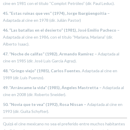
cine en 1981 con el título “Complot Petróleo” (dir. Paul Leduc).
45. “Estas ruinas que ves” (1974), Jorge Ibargüengoitia –
Adaptada al cine en 1978 (dir. Julián Pastor)
46. “Las batallas en el desierto” (1981), José Emilio Pacheco –
Adaptada al cine en 1986, con el título “Mariana, Mariana” (dir.
Alberto Isaac).
47. “Noche de califas” (1982), Armando Ramírez –
Adaptada al
cine en 1985 (dir. José Luis García Agraz).
48. “Gringo viejo” (1985), Carlos Fuentes.
Adaptada al cine en
1989 (dir. Luis Puenzo).
49. “Arráncame la vida” (1985), Ángeles Mastretta –
Adaptada al
cine en 2008 (dir. Roberto Sneider).
50. “Novia que te vea” (1992), Rosa Nissan –
Adaptada al cine en
1993 (dir. Guita Schyfter).
Quizá el cine mexicano no sea el preferido entre muchos habitantes