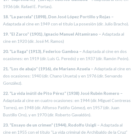
1936 (dir. Rafael E. Portas).
18. “La parcela” (1898), Don José López Portillo y Rojas –
Adaptada al cine en 1949 con el título La posesión (dir. Julio Bracho).
19. “El Zarco” (1901), Ignacio Manuel Altamirano –
Adaptada al
cine en 1920 (dir. José M. Ramos)
20. “La llaga” (1913), Federico Gamboa –
Adaptada al cine en dos
ocasiones: en 1919 (dir. Luis G. Peredo) y en 1937 (dir. Ramón Peón).
21. “Los de abajo” (1916), de Mariano Azuela –
Adaptada al cine en
dos ocasiones: 1940 (dir. Chano Urueta) y en 1976 (dir. Servando
González).
22. “La vida inútil de Pito Pérez” (1938) José Rubén Romero –
Adaptada al cine en cuatro ocasiones: en 1944 (dir. Miguel Contreras
Torres), en 1948 (dir. Alfonso Patiño Gómez), en 1957 (dir. Juan
Bustillo Oro), y en 1970 (dir. Roberto Gavaldón).
23. “Ensayo de un crimen” (1944), Rodolfo Usigli –
Adaptada al
cine en 1955 con el título “La vida criminal de Archibaldo de la Cruz”