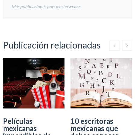
Más publicaciones por: masterwebcc
Publicación relacionadas
Películas
10 escritoras
mexicanas
mexicanas que