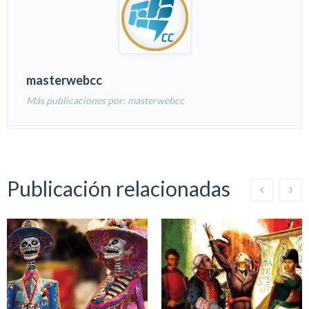
masterwebcc
Más publicaciones por: masterwebcc
Publicación relacionadas