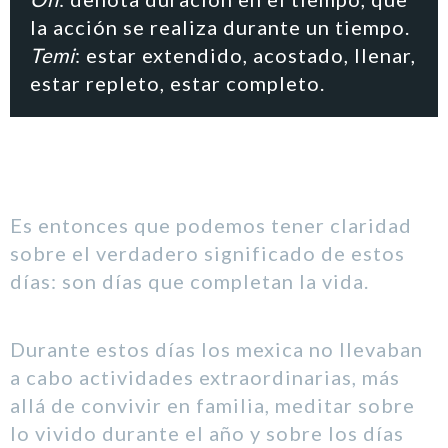
la acción se realiza durante un tiempo.
Temi
: estar extendido, acostado, llenar,
estar repleto, estar completo.
Es entonces que podemos tener claridad
sobre el verdadero significado de estos
días: son días que completan la vida.
Durante estos días los mexica no llevaban
a cabo actividades extraordinarias, más
allá de convivir en familia, meditar sobre
lo vivido durante el año y sobre los días