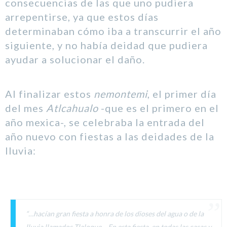
consecuencias de las que uno pudiera
arrepentirse, ya que estos días
determinaban cómo iba a transcurrir el año
siguiente, y no había deidad que pudiera
ayudar a solucionar el daño.
Al finalizar estos
nemontemi
, el primer día
del mes
Atlcahualo
-que es el primero en el
año mexica-, se celebraba la entrada del
año nuevo con fiestas a las deidades de la
lluvia:
“…hacían gran fiesta a honra de los dioses del agua o de la
lluvia llamados Tlaloque… En esta fiesta, en todas las casas y