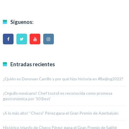
Síguenos:
Entradas recientes
¿Quién es Donovan Carrillo y por qué hizo historia en #Beijing2022?
¡Orgullo mexicano! Chef tsotsil es reconocida como promesa
gastronómica por ’50 Best’
¡A lo más alto! “Checo” Pérez gana el Gran Premio de Azerbaiyán
Histórico triunfo de Checo Pérez; gana el Gran Premio de Sakhir