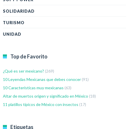
SOLIDARIDAD
TURISMO
UNIDAD
Top de Favorito
¿Qué es ser mexicano?
(269)
10 Leyendas Mexicanas que debes conocer
(91)
10 Características muy mexicanas
(63)
Altar de muertos origen y significado en México
(18)
11 platillos típicos de México con insectos
(17)
Etiquetas