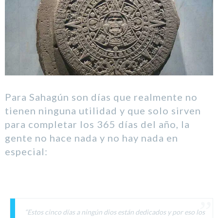
Para Sahagún son días que realmente no
tienen ninguna utilidad y que solo sirven
para completar los 365 días del año, la
gente no hace nada y no hay nada en
especial:
“Estos cinco días a ningún dios están dedicados y por eso los