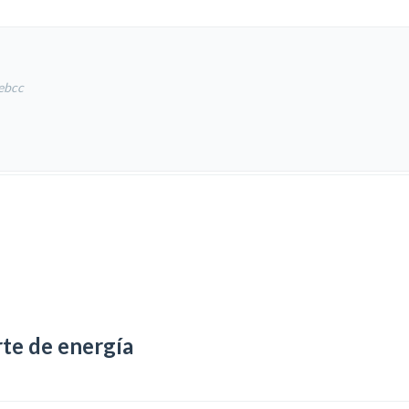
ebcc
rte de energía