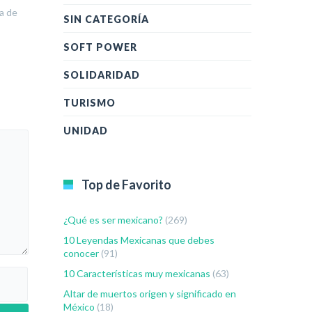
a de
SIN CATEGORÍA
SOFT POWER
SOLIDARIDAD
TURISMO
UNIDAD
Top de Favorito
¿Qué es ser mexicano?
(269)
10 Leyendas Mexicanas que debes
conocer
(91)
10 Características muy mexicanas
(63)
Altar de muertos origen y significado en
México
(18)