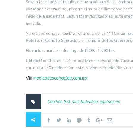
Se van formando triángulos de luz producto de la sombra 
conforme avanza el sol, recorre el muro deslizándose hacia
inicio de la escalinata. Según los investigadores, este efe
agrícola.
No olvides conocer también el Grupo de las
Mil Columna
Pelota
, el
Cenote Sagrado
y el
Templo de los Guerrero
Horarios:
martes a domingo de 8:00 a 17:00 hrs
Ubicación:
Chichen Itzá se localiza en el estado de Yucatá
carretera 180 en dirección este, si vienes de Mérida; y en 
Vía
mexicodesconocido.com.mx
Chichen Itzá
,
dios Kukulkán
,
equinoccio