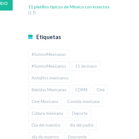
11 platillos típicos de México con insectos
(17)
Etiquetas
#SomosMexicanas
#SomosMexicanos
15 de mayo
Antojitos mexicanos
Bebidas Mexicanas
CDMX
Cine
Cine Mexicano
Comida mexicana
Cultura mexicana
Deporte
Día del maestro
día del padre
día de muertos
Emprende