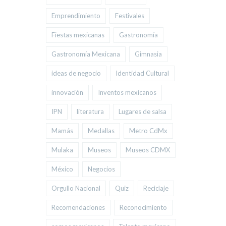
Emprendimiento
Festivales
Fiestas mexicanas
Gastronomía
Gastronomía Mexicana
Gimnasia
ideas de negocio
Identidad Cultural
innovación
Inventos mexicanos
IPN
literatura
Lugares de salsa
Mamás
Medallas
Metro CdMx
Mulaka
Museos
Museos CDMX
México
Negocios
Orgullo Nacional
Quiz
Reciclaje
Recomendaciones
Reconocimiento