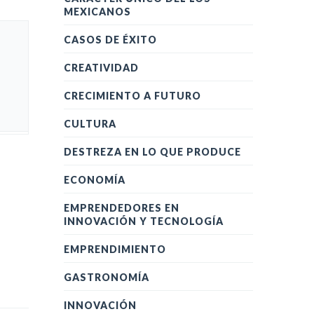
MEXICANOS
CASOS DE ÉXITO
CREATIVIDAD
CRECIMIENTO A FUTURO
CULTURA
DESTREZA EN LO QUE PRODUCE
ECONOMÍA
EMPRENDEDORES EN
INNOVACIÓN Y TECNOLOGÍA
EMPRENDIMIENTO
GASTRONOMÍA
INNOVACIÓN