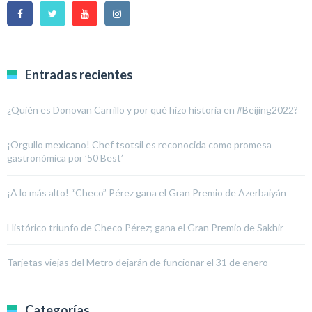
Entradas recientes
¿Quién es Donovan Carrillo y por qué hizo historia en #Beijing2022?
¡Orgullo mexicano! Chef tsotsil es reconocida como promesa
gastronómica por ’50 Best’
¡A lo más alto! “Checo” Pérez gana el Gran Premio de Azerbaiyán
Histórico triunfo de Checo Pérez; gana el Gran Premio de Sakhir
Tarjetas viejas del Metro dejarán de funcionar el 31 de enero
Categorías