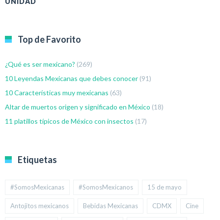
UNIDAD
Top de Favorito
¿Qué es ser mexicano?
(269)
10 Leyendas Mexicanas que debes conocer
(91)
10 Características muy mexicanas
(63)
Altar de muertos origen y significado en México
(18)
11 platillos típicos de México con insectos
(17)
Etiquetas
#SomosMexicanas
#SomosMexicanos
15 de mayo
Antojitos mexicanos
Bebidas Mexicanas
CDMX
Cine