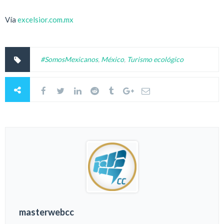
Vía
excelsior.com.mx
#SomosMexicanos
,
México
,
Turismo ecológico
masterwebcc