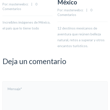
México
Por: 
masterwebcc
    |    
0 
Comentarios
Por: 
masterwebcc
    |    
0 
Comentarios
Increíbles imágenes de México,
el país que lo tiene todo
12 destinos mexicanos de
aventura que reúnen belleza
natural, retos a superar y otros
encantos turísticos.
Deja un comentario