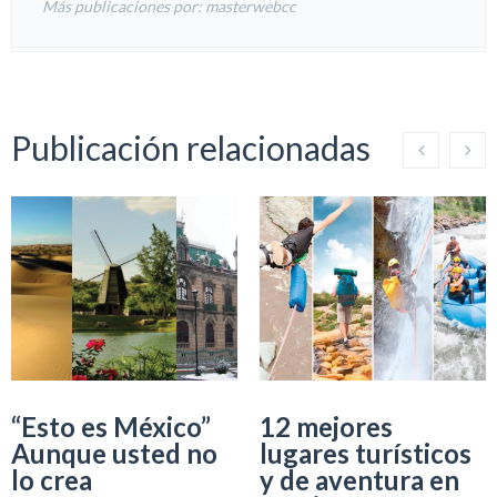
Más publicaciones por: masterwebcc
Publicación relacionadas
“Esto es México”
12 mejores
Aunque usted no
lugares turísticos
lo crea
y de aventura en