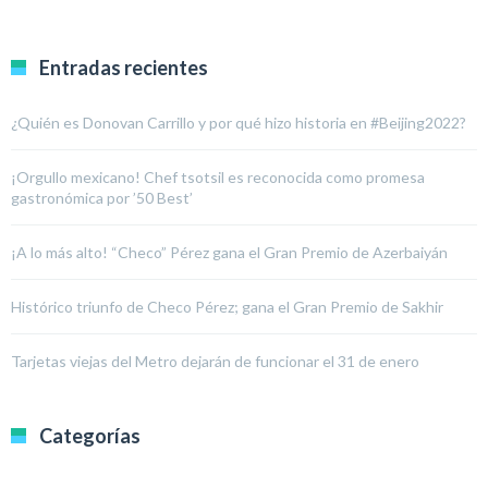
Entradas recientes
¿Quién es Donovan Carrillo y por qué hizo historia en #Beijing2022?
¡Orgullo mexicano! Chef tsotsil es reconocida como promesa
gastronómica por ’50 Best’
¡A lo más alto! “Checo” Pérez gana el Gran Premio de Azerbaiyán
Histórico triunfo de Checo Pérez; gana el Gran Premio de Sakhir
Tarjetas viejas del Metro dejarán de funcionar el 31 de enero
Categorías