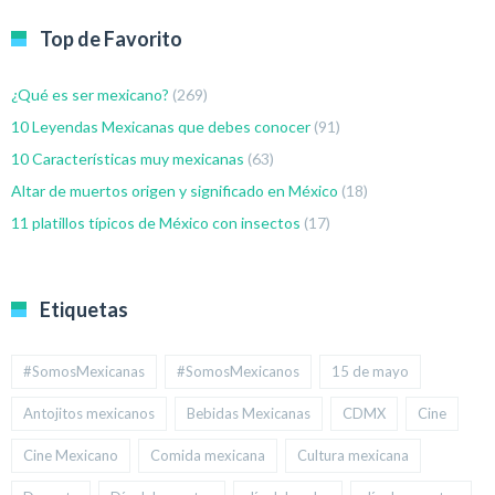
Top de Favorito
¿Qué es ser mexicano?
(269)
10 Leyendas Mexicanas que debes conocer
(91)
10 Características muy mexicanas
(63)
Altar de muertos origen y significado en México
(18)
11 platillos típicos de México con insectos
(17)
Etiquetas
#SomosMexicanas
#SomosMexicanos
15 de mayo
Antojitos mexicanos
Bebidas Mexicanas
CDMX
Cine
Cine Mexicano
Comida mexicana
Cultura mexicana