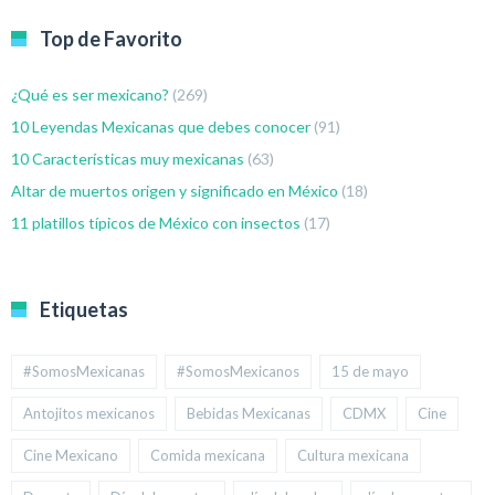
Top de Favorito
¿Qué es ser mexicano?
(269)
10 Leyendas Mexicanas que debes conocer
(91)
10 Características muy mexicanas
(63)
Altar de muertos origen y significado en México
(18)
11 platillos típicos de México con insectos
(17)
Etiquetas
#SomosMexicanas
#SomosMexicanos
15 de mayo
Antojitos mexicanos
Bebidas Mexicanas
CDMX
Cine
Cine Mexicano
Comida mexicana
Cultura mexicana