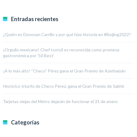
Entradas recientes
¿Quién es Donovan Carrillo y por qué hizo historia en #Beijing2022?
¡Orgullo mexicano! Chef tsotsil es reconocida como promesa
gastronómica por ’50 Best’
¡A lo más alto! “Checo” Pérez gana el Gran Premio de Azerbaiyán
Histórico triunfo de Checo Pérez; gana el Gran Premio de Sakhir
Tarjetas viejas del Metro dejarán de funcionar el 31 de enero
Categorías