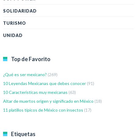
SOLIDARIDAD
TURISMO
UNIDAD
Top de Favorito
¿Qué es ser mexicano?
(269)
10 Leyendas Mexicanas que debes conocer
(91)
10 Características muy mexicanas
(63)
Altar de muertos origen y significado en México
(18)
11 platillos típicos de México con insectos
(17)
Etiquetas