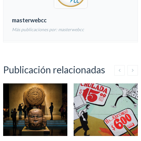
masterwebcc
Más publicaciones por: masterwebcc
Publicación relacionadas