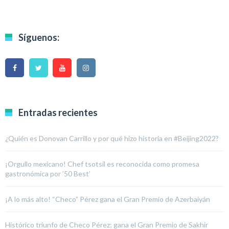
Síguenos:
Entradas recientes
¿Quién es Donovan Carrillo y por qué hizo historia en #Beijing2022?
¡Orgullo mexicano! Chef tsotsil es reconocida como promesa
gastronómica por ’50 Best’
¡A lo más alto! “Checo” Pérez gana el Gran Premio de Azerbaiyán
Histórico triunfo de Checo Pérez; gana el Gran Premio de Sakhir