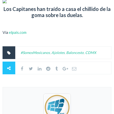
Los Capitanes han traído a casa el chillido de la
goma sobre las duelas.
Vía
elpais.com
#SomosMexicanos
,
Ajolotes
,
Baloncesto
,
CDMX