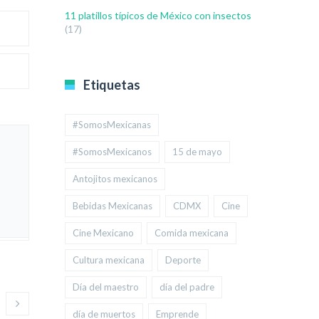
11 platillos típicos de México con insectos
(17)
Etiquetas
#SomosMexicanas
#SomosMexicanos
15 de mayo
Antojitos mexicanos
Bebidas Mexicanas
CDMX
Cine
Cine Mexicano
Comida mexicana
Cultura mexicana
Deporte
Día del maestro
día del padre
día de muertos
Emprende