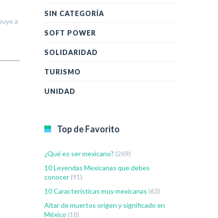
SIN CATEGORÍA
buye a
SOFT POWER
SOLIDARIDAD
TURISMO
UNIDAD
Top de Favorito
¿Qué es ser mexicano?
(269)
10 Leyendas Mexicanas que debes
conocer
(91)
10 Características muy mexicanas
(63)
Altar de muertos origen y significado en
México
(18)