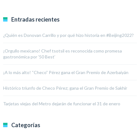
Entradas recientes
¿Quién es Donovan Carrillo y por qué hizo historia en #Beijing2022?
¡Orgullo mexicano! Chef tsotsil es reconocida como promesa
gastronómica por ’50 Best’
¡A lo más alto! “Checo” Pérez gana el Gran Premio de Azerbaiyán
Histórico triunfo de Checo Pérez; gana el Gran Premio de Sakhir
Tarjetas viejas del Metro dejarán de funcionar el 31 de enero
Categorías