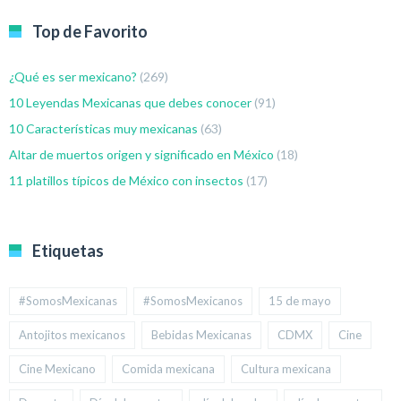
Top de Favorito
¿Qué es ser mexicano?
(269)
10 Leyendas Mexicanas que debes conocer
(91)
10 Características muy mexicanas
(63)
Altar de muertos origen y significado en México
(18)
11 platillos típicos de México con insectos
(17)
Etiquetas
#SomosMexicanas
#SomosMexicanos
15 de mayo
Antojitos mexicanos
Bebidas Mexicanas
CDMX
Cine
Cine Mexicano
Comida mexicana
Cultura mexicana