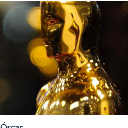
 Óscar…