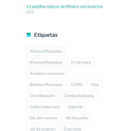
11 platillos típicos de México con insectos
(17)
Etiquetas
#SomosMexicanas
#SomosMexicanos
15 de mayo
Antojitos mexicanos
Bebidas Mexicanas
CDMX
Cine
Cine Mexicano
Comida mexicana
Cultura mexicana
Deporte
Día del maestro
día del padre
día de muertos
Emprende