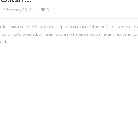
0
15 febrero, 2019    
|
 los más reconocidos para el séptimo arte a nivel mundial. Y es que ese 
por su cinta Gravedad, un premio que no había ganado ningún mexicano. E
 esta