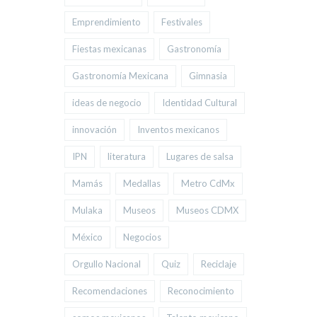
Emprendimiento
Festivales
Fiestas mexicanas
Gastronomía
Gastronomía Mexicana
Gimnasia
ideas de negocio
Identidad Cultural
innovación
Inventos mexicanos
IPN
literatura
Lugares de salsa
Mamás
Medallas
Metro CdMx
Mulaka
Museos
Museos CDMX
México
Negocios
Orgullo Nacional
Quiz
Reciclaje
Recomendaciones
Reconocimiento