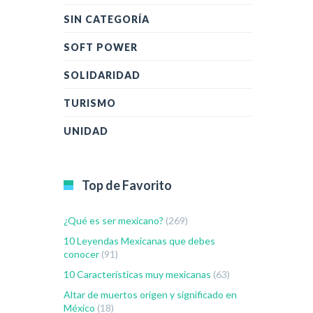
SIN CATEGORÍA
SOFT POWER
SOLIDARIDAD
TURISMO
UNIDAD
Top de Favorito
¿Qué es ser mexicano?
(269)
10 Leyendas Mexicanas que debes
conocer
(91)
10 Características muy mexicanas
(63)
Altar de muertos origen y significado en
México
(18)