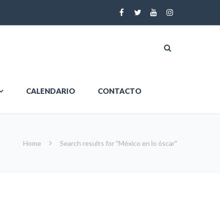
CALENDARIO
CONTACTO
Home
Search results for "México en lo óscar"