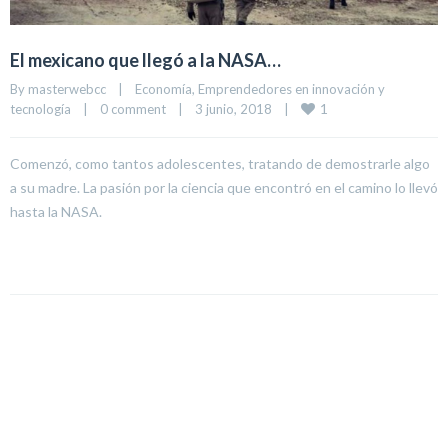
El mexicano que llegó a la NASA…
By 
masterwebcc
|
Economía
, 
Emprendedores en innovación y 
1
tecnología
|
0 comment
|
3 junio, 2018    
|
Comenzó, como tantos adolescentes, tratando de demostrarle algo
a su madre. La pasión por la ciencia que encontró en el camino lo llevó
hasta la NASA.