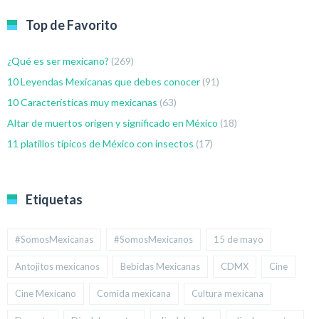
Top de Favorito
¿Qué es ser mexicano?
(269)
10 Leyendas Mexicanas que debes conocer
(91)
10 Características muy mexicanas
(63)
Altar de muertos origen y significado en México
(18)
11 platillos típicos de México con insectos
(17)
Etiquetas
#SomosMexicanas
#SomosMexicanos
15 de mayo
Antojitos mexicanos
Bebidas Mexicanas
CDMX
Cine
Cine Mexicano
Comida mexicana
Cultura mexicana