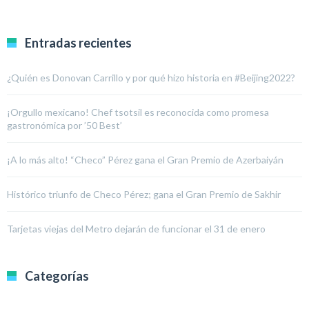
Entradas recientes
¿Quién es Donovan Carrillo y por qué hizo historia en #Beijing2022?
¡Orgullo mexicano! Chef tsotsil es reconocida como promesa
gastronómica por ’50 Best’
¡A lo más alto! “Checo” Pérez gana el Gran Premio de Azerbaiyán
Histórico triunfo de Checo Pérez; gana el Gran Premio de Sakhir
Tarjetas viejas del Metro dejarán de funcionar el 31 de enero
Categorías