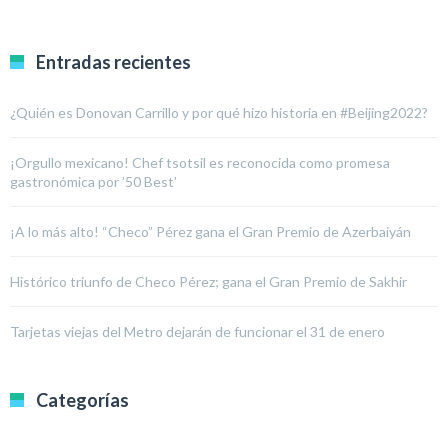
Entradas recientes
¿Quién es Donovan Carrillo y por qué hizo historia en #Beijing2022?
¡Orgullo mexicano! Chef tsotsil es reconocida como promesa
gastronómica por ’50 Best’
¡A lo más alto! “Checo” Pérez gana el Gran Premio de Azerbaiyán
Histórico triunfo de Checo Pérez; gana el Gran Premio de Sakhir
Tarjetas viejas del Metro dejarán de funcionar el 31 de enero
Categorías