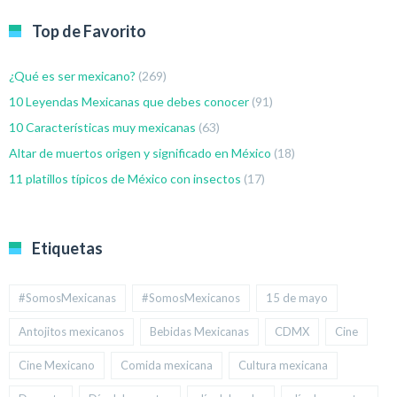
Top de Favorito
¿Qué es ser mexicano?
(269)
10 Leyendas Mexicanas que debes conocer
(91)
10 Características muy mexicanas
(63)
Altar de muertos origen y significado en México
(18)
11 platillos típicos de México con insectos
(17)
Etiquetas
#SomosMexicanas
#SomosMexicanos
15 de mayo
Antojitos mexicanos
Bebidas Mexicanas
CDMX
Cine
Cine Mexicano
Comida mexicana
Cultura mexicana