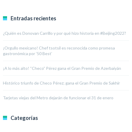
Entradas recientes
¿Quién es Donovan Carrillo y por qué hizo historia en #Beijing2022?
¡Orgullo mexicano! Chef tsotsil es reconocida como promesa
gastronómica por ’50 Best’
¡A lo más alto! “Checo” Pérez gana el Gran Premio de Azerbaiyán
Histórico triunfo de Checo Pérez; gana el Gran Premio de Sakhir
Tarjetas viejas del Metro dejarán de funcionar el 31 de enero
Categorías