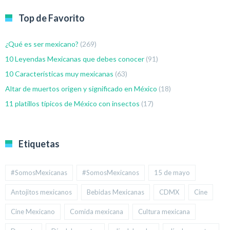
Top de Favorito
¿Qué es ser mexicano?
(269)
10 Leyendas Mexicanas que debes conocer
(91)
10 Características muy mexicanas
(63)
Altar de muertos origen y significado en México
(18)
11 platillos típicos de México con insectos
(17)
Etiquetas
#SomosMexicanas
#SomosMexicanos
15 de mayo
Antojitos mexicanos
Bebidas Mexicanas
CDMX
Cine
Cine Mexicano
Comida mexicana
Cultura mexicana