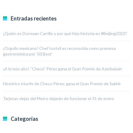
Entradas recientes
¿Quién es Donovan Carrillo y por qué hizo historia en #Beijing2022?
¡Orgullo mexicano! Chef tsotsil es reconocida como promesa
gastronómica por ’50 Best’
¡A lo más alto! “Checo” Pérez gana el Gran Premio de Azerbaiyán
Histórico triunfo de Checo Pérez; gana el Gran Premio de Sakhir
Tarjetas viejas del Metro dejarán de funcionar el 31 de enero
Categorías