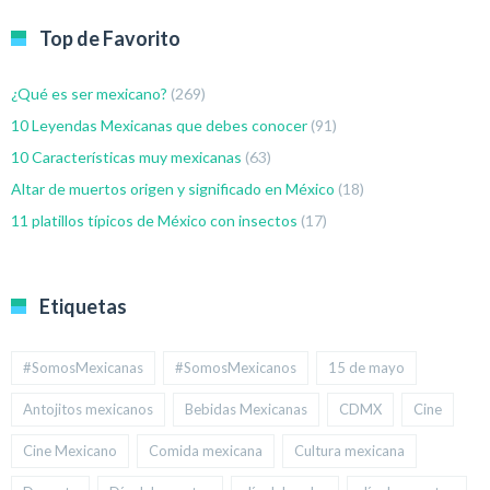
Top de Favorito
¿Qué es ser mexicano?
(269)
10 Leyendas Mexicanas que debes conocer
(91)
10 Características muy mexicanas
(63)
Altar de muertos origen y significado en México
(18)
11 platillos típicos de México con insectos
(17)
Etiquetas
#SomosMexicanas
#SomosMexicanos
15 de mayo
Antojitos mexicanos
Bebidas Mexicanas
CDMX
Cine
Cine Mexicano
Comida mexicana
Cultura mexicana