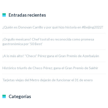
Entradas recientes
¿Quién es Donovan Carrillo y por qué hizo historia en #Beijing2022?
¡Orgullo mexicano! Chef tsotsil es reconocida como promesa
gastronómica por ’50 Best’
¡A lo más alto! “Checo” Pérez gana el Gran Premio de Azerbaiyán
Histórico triunfo de Checo Pérez; gana el Gran Premio de Sakhir
Tarjetas viejas del Metro dejarán de funcionar el 31 de enero
Categorías