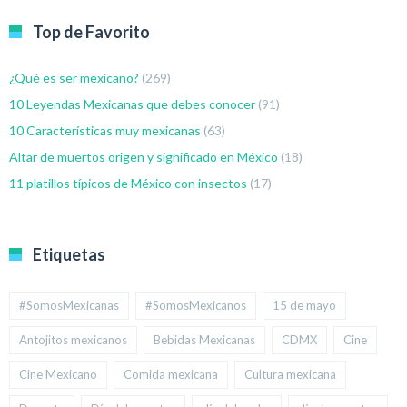
Top de Favorito
¿Qué es ser mexicano?
(269)
10 Leyendas Mexicanas que debes conocer
(91)
10 Características muy mexicanas
(63)
Altar de muertos origen y significado en México
(18)
11 platillos típicos de México con insectos
(17)
Etiquetas
#SomosMexicanas
#SomosMexicanos
15 de mayo
Antojitos mexicanos
Bebidas Mexicanas
CDMX
Cine
Cine Mexicano
Comida mexicana
Cultura mexicana