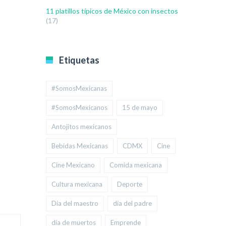
11 platillos típicos de México con insectos
(17)
Etiquetas
#SomosMexicanas
#SomosMexicanos
15 de mayo
Antojitos mexicanos
Bebidas Mexicanas
CDMX
Cine
Cine Mexicano
Comida mexicana
Cultura mexicana
Deporte
Día del maestro
día del padre
día de muertos
Emprende