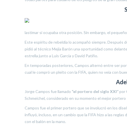
lastimar si ocupaba otra posición. Sin embargo, el pequeñ
Este espíritu de rebeldía lo acompañó siempre. Después d
pidió al técnico Mejía Barón una oportunidad como delan
estrella junto a Luis García y David Patiño.
En temporadas posteriores, Campos alternó entre ser porte
cual le compró un pleito con la FIFA, quien no veía con bue
Ade
Jorge Campos fue llamado
“el portero del siglo XXI”
por 
Schmeichel, considerado en su momento el mejor portero 
Campos fue el primer portero que se involucró en los dise
influyó, incluso, en un cambio que la FIFA hizo a las regla
con el balón en la mano.