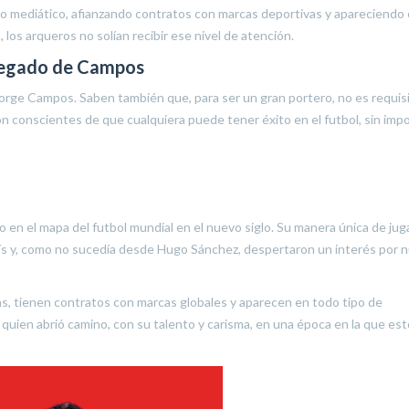
 mediático, afianzando contratos con marcas deportivas y apareciendo
los arqueros no solían recibir ese nivel de atención.
legado de Campos
Jorge Campos. Saben también que, para ser un gran portero, no es requis
on conscientes de que cualquiera puede tener éxito en el futbol, sin imp
en el mapa del futbol mundial en el nuevo siglo. Su manera única de juga
país y, como no sucedía desde Hugo Sánchez, despertaron un interés por 
, tienen contratos con marcas globales y aparecen en todo tipo de
uien abrió camino, con su talento y carisma, en una época en la que est