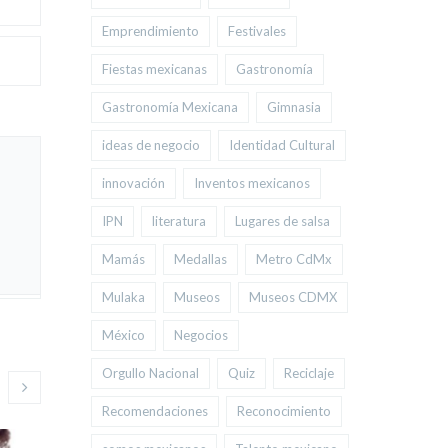
Emprendimiento
Festivales
Fiestas mexicanas
Gastronomía
Gastronomía Mexicana
Gimnasia
ideas de negocio
Identidad Cultural
innovación
Inventos mexicanos
IPN
literatura
Lugares de salsa
Mamás
Medallas
Metro CdMx
Mulaka
Museos
Museos CDMX
México
Negocios
Orgullo Nacional
Quiz
Reciclaje
Recomendaciones
Reconocimiento