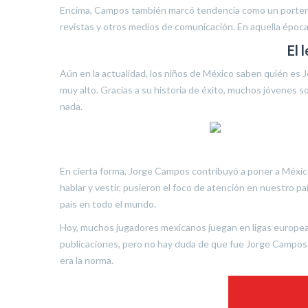
Encima, Campos también marcó tendencia como un portero
revistas y otros medios de comunicación. En aquella época, 
El 
Aún en la actualidad, los niños de México saben quién es 
muy alto. Gracias a su historia de éxito, muchos jóvenes s
nada.
En cierta forma, Jorge Campos contribuyó a poner a México 
hablar y vestir, pusieron el foco de atención en nuestro 
país en todo el mundo.
Hoy, muchos jugadores mexicanos juegan en ligas europeas
publicaciones, pero no hay duda de que fue Jorge Campos q
era la norma.