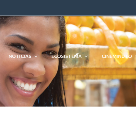
´
NOTICIAS
ECOSISTEMA
CINEMINUTO