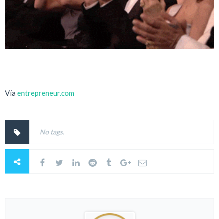
Vía
entrepreneur.com
No tags.