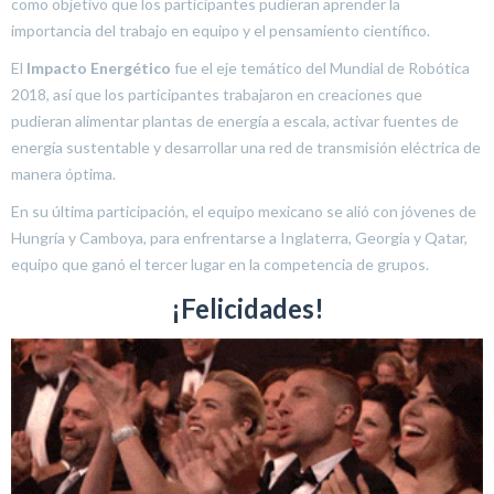
como objetivo que los participantes pudieran aprender la
importancia del trabajo en equipo y el pensamiento científico.
El
Impacto Energético
fue el eje temático del Mundial de Robótica
2018, así que los participantes trabajaron en creaciones que
pudieran alimentar plantas de energía a escala, activar fuentes de
energía sustentable y desarrollar una red de transmisión eléctrica de
manera óptima.
En su última participación, el equipo mexicano se alió con jóvenes de
Hungría y Camboya, para enfrentarse a Inglaterra, Georgia y Qatar,
equipo que ganó el tercer lugar en la competencia de grupos.
¡Felicidades!