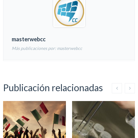
masterwebcc
Más publicaciones por: masterwebcc
Publicación relacionadas