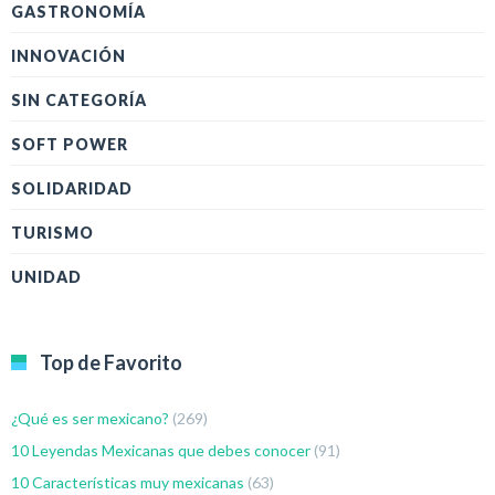
GASTRONOMÍA
INNOVACIÓN
SIN CATEGORÍA
SOFT POWER
SOLIDARIDAD
TURISMO
UNIDAD
Top de Favorito
¿Qué es ser mexicano?
(269)
10 Leyendas Mexicanas que debes conocer
(91)
10 Características muy mexicanas
(63)