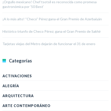
¡Orgullo mexicano! Chef tsotsil es reconocida como promesa
gastronómica por ’50 Best’
¡A lo más alto! “Checo” Pérez gana el Gran Premio de Azerbaiyán
Histórico triunfo de Checo Pérez; gana el Gran Premio de Sakhir
Tarjetas viejas del Metro dejarán de funcionar el 31 de enero
Categorías
ACTIVACIONES
ALEGRÍA
ARQUITECTURA
ARTE CONTEMPORÁNEO