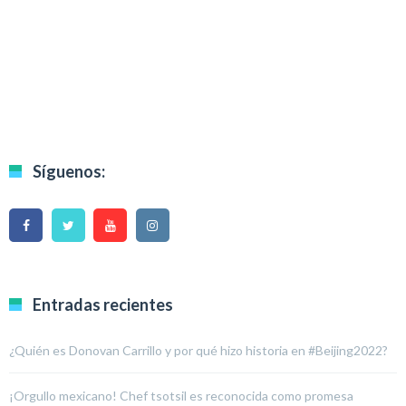
Síguenos:
Entradas recientes
¿Quién es Donovan Carrillo y por qué hizo historia en #Beijing2022?
¡Orgullo mexicano! Chef tsotsil es reconocida como promesa