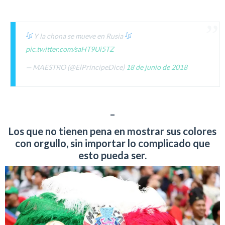
Y la chona se mueve en Rusia
pic.twitter.com/saHT9Ui5TZ
— MAESTRO (@ElPrincipeDice)
18 de junio de 2018
–
Los que no tienen pena en mostrar sus colores
con orgullo, sin importar lo complicado que
esto pueda ser.