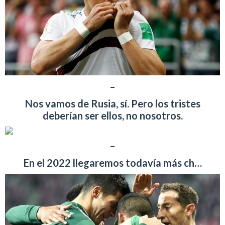
–
Nos vamos de Rusia, sí. Pero los tristes
deberían ser ellos, no nosotros.
–
En el 2022 llegaremos todavía más ch…