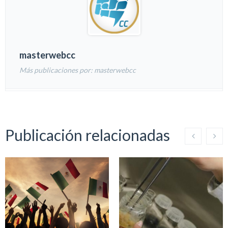
masterwebcc
Más publicaciones por: masterwebcc
Publicación relacionadas