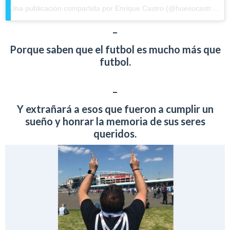
Una publicación compartida por Enrique Castro (@huesocastro)
el
–
Porque saben que el futbol es mucho más que
futbol.
–
Y extrañará a esos que fueron a cumplir un
sueño y honrar la memoria de sus seres
queridos.