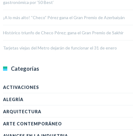
gastronómica por ’50 Best’
¡A lo más alto! “Checo” Pérez gana el Gran Premio de Azerbaiyán
Histórico triunfo de Checo Pérez; gana el Gran Premio de Sakhir
Tarjetas viejas del Metro dejarán de funcionar el 31 de enero
Categorías
ACTIVACIONES
ALEGRÍA
ARQUITECTURA
ARTE CONTEMPORÁNEO
AVANCES EN LA INDUSTRIA