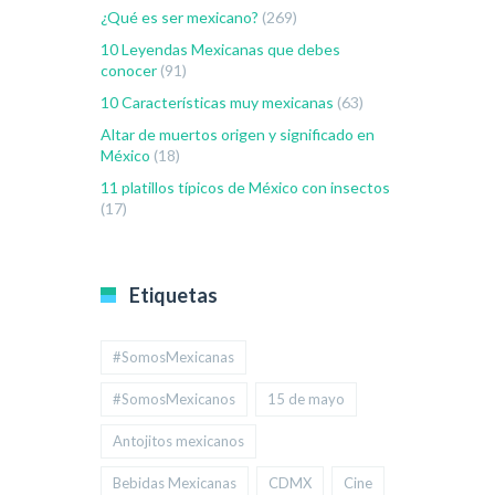
¿Qué es ser mexicano?
(269)
10 Leyendas Mexicanas que debes
conocer
(91)
10 Características muy mexicanas
(63)
Altar de muertos origen y significado en
México
(18)
11 platillos típicos de México con insectos
(17)
Etiquetas
#SomosMexicanas
#SomosMexicanos
15 de mayo
Antojitos mexicanos
Bebidas Mexicanas
CDMX
Cine