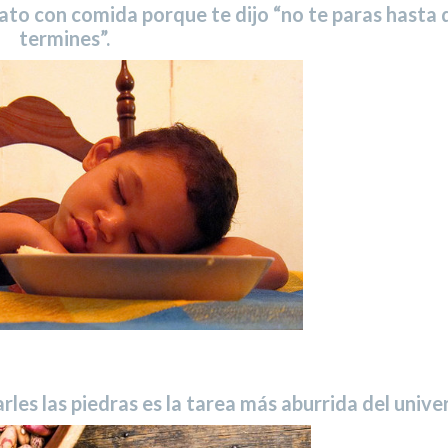
lato con comida porque te dijo “no te paras hasta 
termines”.
rles las piedras es la tarea más aburrida del unive