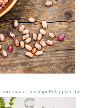
 peores males con VapoRub y plantitas.