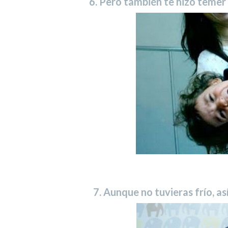
6. Pero también te hizo temer
7. Aunque no tuvieras frío, así 