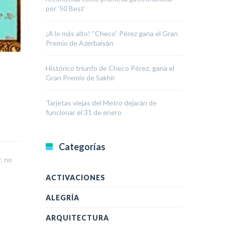
por ’50 Best’
¡A lo más alto! “Checo” Pérez gana el Gran
Premio de Azerbaiyán
Histórico triunfo de Checo Pérez; gana el
a
Gran Premio de Sakhir
Tarjetas viejas del Metro dejarán de
funcionar el 31 de enero
Categorías
r, no
ACTIVACIONES
ALEGRÍA
ARQUITECTURA