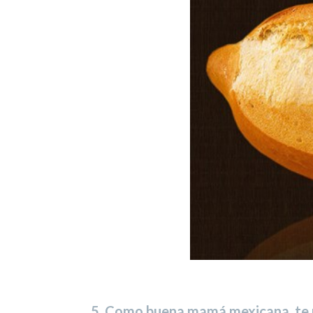
5. Como buena mamá mexicana, te pu