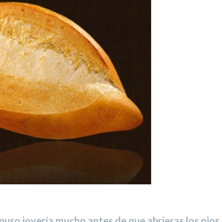
so joyería mucho antes de que abrieras los ojos.