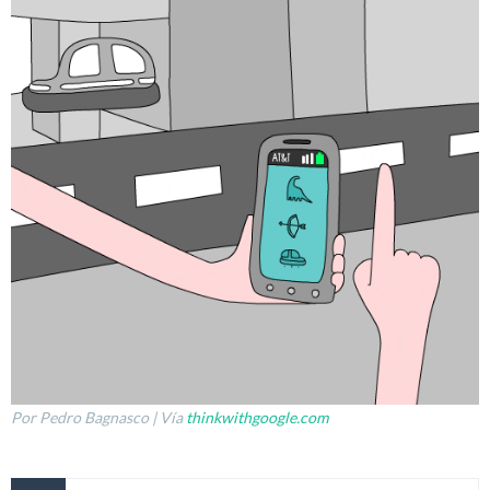
Por Pedro Bagnasco | Vía
thinkwithgoogle.com