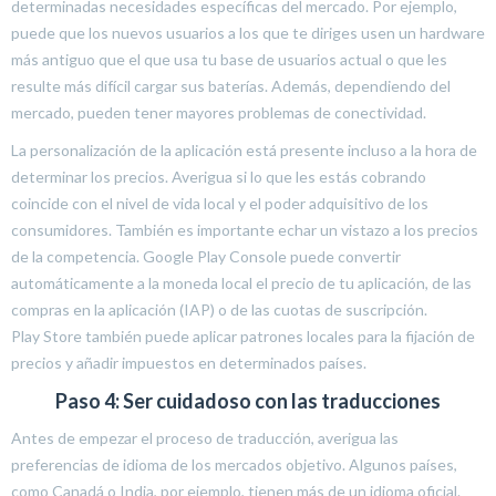
determinadas necesidades específicas del mercado. Por ejemplo,
puede que los nuevos usuarios a los que te diriges usen un hardware
más antiguo que el que usa tu base de usuarios actual o que les
resulte más difícil cargar sus baterías. Además, dependiendo del
mercado, pueden tener mayores problemas de conectividad.
La personalización de la aplicación está presente incluso a la hora de
determinar los precios. Averigua si lo que les estás cobrando
coincide con el nivel de vida local y el poder adquisitivo de los
consumidores. También es importante echar un vistazo a los precios
de la competencia. Google Play Console puede convertir
automáticamente a la moneda local el precio de tu aplicación, de las
compras en la aplicación (IAP) o de las cuotas de suscripción.
Play Store también puede aplicar patrones locales para la fijación de
precios y añadir impuestos en determinados países.
Paso 4: Ser cuidadoso con las traducciones
Antes de empezar el proceso de traducción, averigua las
preferencias de idioma de los mercados objetivo. Algunos países,
como Canadá o India, por ejemplo, tienen más de un idioma oficial.