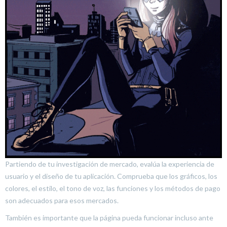
Partiendo de tu investigación de mercado, evalúa la experiencia de
usuario y el diseño de tu aplicación. Comprueba que los gráficos, los
colores, el estilo, el tono de voz, las funciones y los métodos de pago
son adecuados para esos mercados.
También es importante que la página pueda funcionar incluso ante