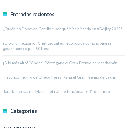
Entradas recientes
¿Quién es Donovan Carrillo y por qué hizo historia en #Beijing2022?
¡Orgullo mexicano! Chef tsotsil es reconocida como promesa
gastronómica por ’50 Best’
¡A lo más alto! “Checo” Pérez gana el Gran Premio de Azerbaiyán
Histórico triunfo de Checo Pérez; gana el Gran Premio de Sakhir
Tarjetas viejas del Metro dejarán de funcionar el 31 de enero
Categorías