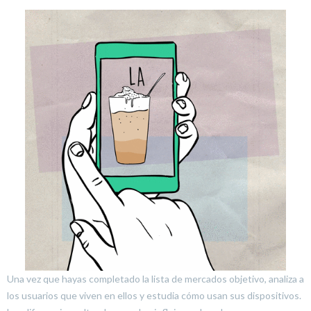
Una vez que hayas completado la lista de mercados objetivo, analiza a
los usuarios que viven en ellos y estudia cómo usan sus dispositivos.