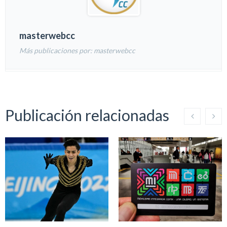
masterwebcc
Más publicaciones por: masterwebcc
Publicación relacionadas