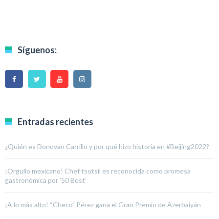
Síguenos:
Entradas recientes
¿Quién es Donovan Carrillo y por qué hizo historia en #Beijing2022?
¡Orgullo mexicano! Chef tsotsil es reconocida como promesa
gastronómica por ’50 Best’
¡A lo más alto! “Checo” Pérez gana el Gran Premio de Azerbaiyán