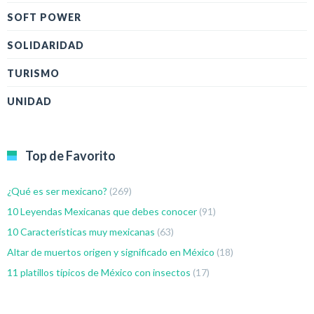
SOFT POWER
SOLIDARIDAD
TURISMO
UNIDAD
Top de Favorito
¿Qué es ser mexicano?
(269)
10 Leyendas Mexicanas que debes conocer
(91)
10 Características muy mexicanas
(63)
Altar de muertos origen y significado en México
(18)
11 platillos típicos de México con insectos
(17)