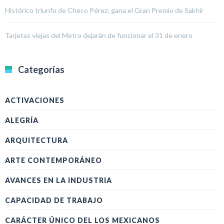
Histórico triunfo de Checo Pérez; gana el Gran Premio de Sakhir
Tarjetas viejas del Metro dejarán de funcionar el 31 de enero
Categorías
ACTIVACIONES
ALEGRÍA
ARQUITECTURA
ARTE CONTEMPORÁNEO
AVANCES EN LA INDUSTRIA
CAPACIDAD DE TRABAJO
CARÁCTER ÚNICO DEL LOS MEXICANOS