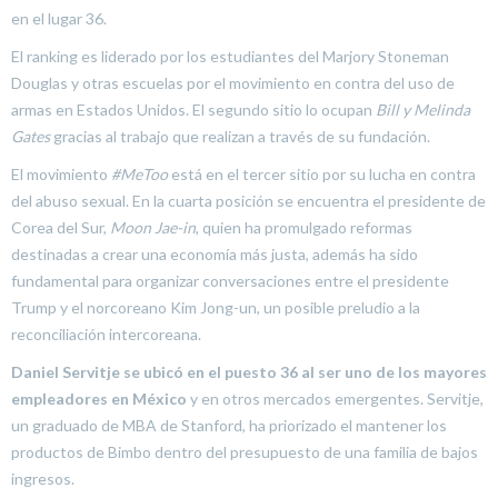
en el lugar 36.
El ranking es liderado por los estudiantes del Marjory Stoneman
Douglas y otras escuelas por el movimiento en contra del uso de
armas en Estados Unidos. El segundo sitio lo ocupan
Bill y Melinda
Gates
gracias al trabajo que realizan a través de su fundación.
El movimiento
#MeToo
está en el tercer sitio por su lucha en contra
del abuso sexual. En la cuarta posición se encuentra el presidente de
Corea del Sur,
Moon Jae-in
, quien ha promulgado reformas
destinadas a crear una economía más justa, además ha sido
fundamental para organizar conversaciones entre el presidente
Trump y el norcoreano Kim Jong-un, un posible preludio a la
reconciliación intercoreana.
Daniel Servitje se ubicó en el puesto 36 al ser uno de los mayores
empleadores en México
y en otros mercados emergentes. Servitje,
un graduado de MBA de Stanford, ha priorizado el mantener los
productos de Bimbo dentro del presupuesto de una familia de bajos
ingresos.